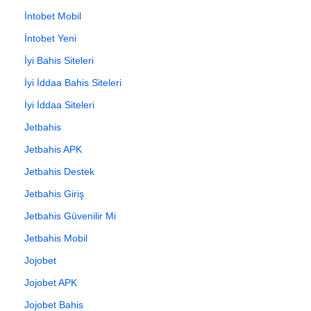
İntobet Mobil
İntobet Yeni
İyi Bahis Siteleri
İyi İddaa Bahis Siteleri
İyi İddaa Siteleri
Jetbahis
Jetbahis APK
Jetbahis Destek
Jetbahis Giriş
Jetbahis Güvenilir Mi
Jetbahis Mobil
Jojobet
Jojobet APK
Jojobet Bahis