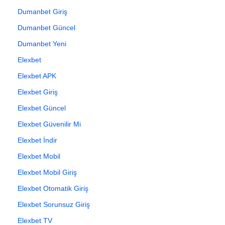
Dumanbet Giriş
Dumanbet Güncel
Dumanbet Yeni
Elexbet
Elexbet APK
Elexbet Giriş
Elexbet Güncel
Elexbet Güvenilir Mi
Elexbet İndir
Elexbet Mobil
Elexbet Mobil Giriş
Elexbet Otomatik Giriş
Elexbet Sorunsuz Giriş
Elexbet TV