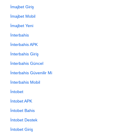
İmajbet Giriş
İmajbet Mobil
İmajbet Yeni
İnterbahis
İnterbahis APK
İnterbahis Giriş
İnterbahis Güncel
İnterbahis Güvenilir Mi
İnterbahis Mobil
İntobet
İntobet APK
İntobet Bahis
İntobet Destek
İntobet Giriş