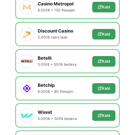
Casino Metropol
Katıl
8.000₺ + 150 freespin
Discount Casino
Katıl
5.000₺ nakit iade
Betelli
Katıl
5.050₺ + 500₺ bedava
Betchip
Katıl
6.000₺ + 80 freespin
Winnit
Katıl
5.000₺ + 500₺ bedava