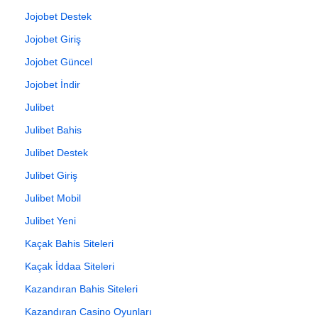
Jojobet Destek
Jojobet Giriş
Jojobet Güncel
Jojobet İndir
Julibet
Julibet Bahis
Julibet Destek
Julibet Giriş
Julibet Mobil
Julibet Yeni
Kaçak Bahis Siteleri
Kaçak İddaa Siteleri
Kazandıran Bahis Siteleri
Kazandıran Casino Oyunları