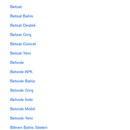
Betsat
Betsat Bahis
Betsat Destek
Betsat Giriş
Betsat Güncel
Betsat Yeni
Betvole
Betvole APK
Betvole Bahis
Betvole Giriş
Betvole İndir
Betvole Mobil
Betvole Yeni
Bilinen Bahis Siteleri