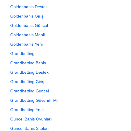
Goldenbahis Destek
Goldenbahis Giriş
Goldenbahis Güncel
Goldenbahis Mobil
Goldenbahis Yeni
Grandbetting
Grandbetting Bahis
Grandbetting Destek
Grandbetting Giriş
Grandbetting Güncel
Grandbetting Güvenilir Mi
Grandbetting Yeni
Güncel Bahis Oyunları
Güncel Bahis Siteleri