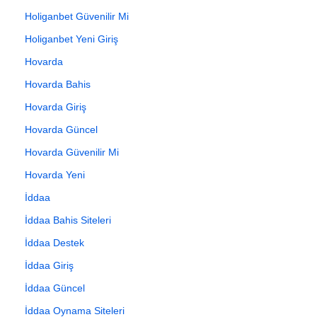
Holiganbet Güvenilir Mi
Holiganbet Yeni Giriş
Hovarda
Hovarda Bahis
Hovarda Giriş
Hovarda Güncel
Hovarda Güvenilir Mi
Hovarda Yeni
İddaa
İddaa Bahis Siteleri
İddaa Destek
İddaa Giriş
İddaa Güncel
İddaa Oynama Siteleri