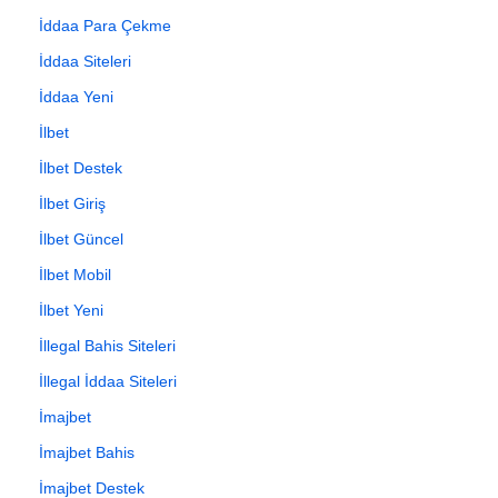
İddaa Para Çekme
İddaa Siteleri
İddaa Yeni
İlbet
İlbet Destek
İlbet Giriş
İlbet Güncel
İlbet Mobil
İlbet Yeni
İllegal Bahis Siteleri
İllegal İddaa Siteleri
İmajbet
İmajbet Bahis
İmajbet Destek