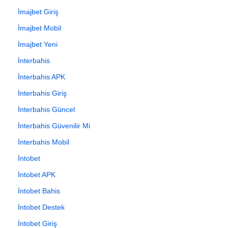
İmajbet Giriş
İmajbet Mobil
İmajbet Yeni
İnterbahis
İnterbahis APK
İnterbahis Giriş
İnterbahis Güncel
İnterbahis Güvenilir Mi
İnterbahis Mobil
İntobet
İntobet APK
İntobet Bahis
İntobet Destek
İntobet Giriş