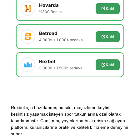
Hovarda
Katıl
%300 Bonus
Betroad
Katıl
4.000₺ + 1.000₺ bedava
Rexbet
Katıl
3.000₺ + 1.500₺ bedava
Rexbet için hazırlanmış bu site, maç izleme keyfini
kesintisiz yaşamak isteyen spor tutkunlarına özel olarak
tasarlanmıştır. Canlı maç yayınlarına hızlı erişim sağlayan
platform, kullanıcılarına pratik ve kaliteli bir izleme deneyimi
sunar.