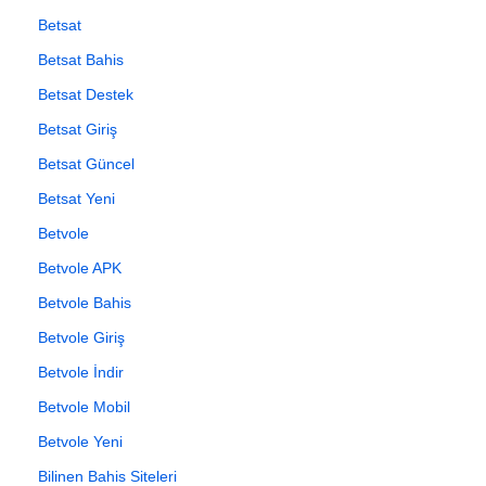
Betsat
Betsat Bahis
Betsat Destek
Betsat Giriş
Betsat Güncel
Betsat Yeni
Betvole
Betvole APK
Betvole Bahis
Betvole Giriş
Betvole İndir
Betvole Mobil
Betvole Yeni
Bilinen Bahis Siteleri