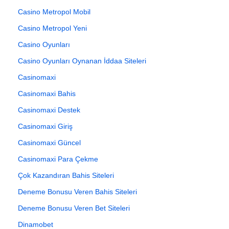
Casino Metropol Mobil
Casino Metropol Yeni
Casino Oyunları
Casino Oyunları Oynanan İddaa Siteleri
Casinomaxi
Casinomaxi Bahis
Casinomaxi Destek
Casinomaxi Giriş
Casinomaxi Güncel
Casinomaxi Para Çekme
Çok Kazandıran Bahis Siteleri
Deneme Bonusu Veren Bahis Siteleri
Deneme Bonusu Veren Bet Siteleri
Dinamobet