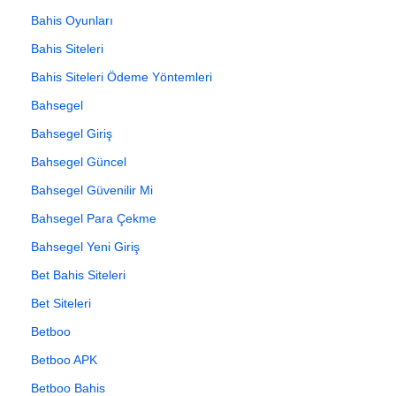
Bahis Oyunları
Bahis Siteleri
Bahis Siteleri Ödeme Yöntemleri
Bahsegel
Bahsegel Giriş
Bahsegel Güncel
Bahsegel Güvenilir Mi
Bahsegel Para Çekme
Bahsegel Yeni Giriş
Bet Bahis Siteleri
Bet Siteleri
Betboo
Betboo APK
Betboo Bahis