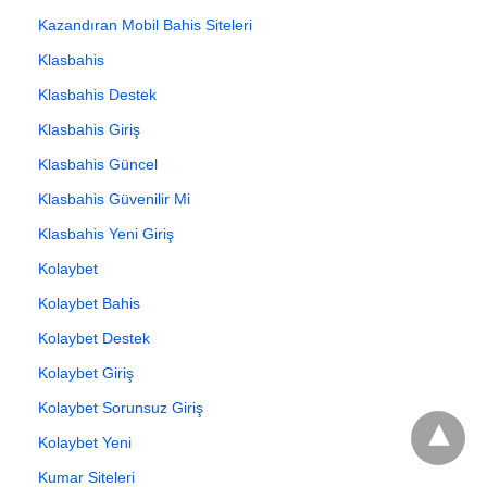
Kazandıran Mobil Bahis Siteleri
Klasbahis
Klasbahis Destek
Klasbahis Giriş
Klasbahis Güncel
Klasbahis Güvenilir Mi
Klasbahis Yeni Giriş
Kolaybet
Kolaybet Bahis
Kolaybet Destek
Kolaybet Giriş
Kolaybet Sorunsuz Giriş
Kolaybet Yeni
Kumar Siteleri