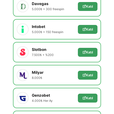
Davegas
Katıl
5.000₺ + 300 freespin
Intobet
Katıl
5.000₺ + 150 freespin
Slotbon
Katıl
7.500₺ + %200
Milyar
Katıl
8.000₺
Genzobet
Katıl
4.000₺ Her Ay