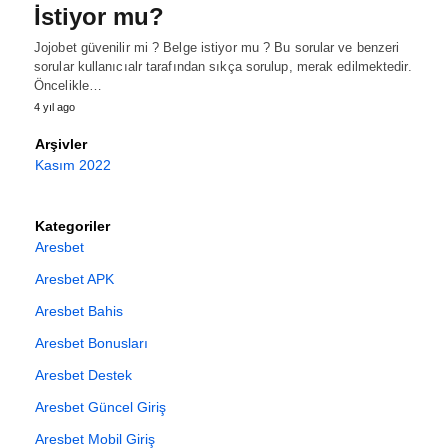
İstiyor mu?
Jojobet güvenilir mi ? Belge istiyor mu ? Bu sorular ve benzeri
sorular kullanıcıalr tarafından sıkça sorulup, merak edilmektedir.
Öncelikle…
4 yıl ago
Arşivler
Kasım 2022
Kategoriler
Aresbet
Aresbet APK
Aresbet Bahis
Aresbet Bonusları
Aresbet Destek
Aresbet Güncel Giriş
Aresbet Mobil Giriş