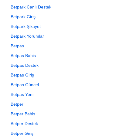
Betpark Canlı Destek
Betpark Giriş
Betpark Şikayet
Betpark Yorumlar
Betpas
Betpas Bahis
Betpas Destek
Betpas Giriş
Betpas Güncel
Betpas Yeni
Betper
Betper Bahis
Betper Destek
Betper Giriş