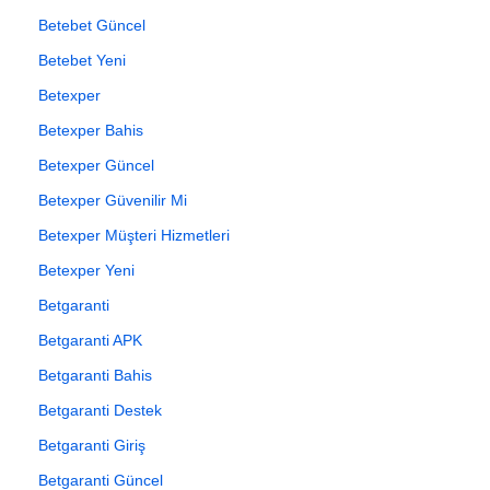
Betebet Güncel
Betebet Yeni
Betexper
Betexper Bahis
Betexper Güncel
Betexper Güvenilir Mi
Betexper Müşteri Hizmetleri
Betexper Yeni
Betgaranti
Betgaranti APK
Betgaranti Bahis
Betgaranti Destek
Betgaranti Giriş
Betgaranti Güncel