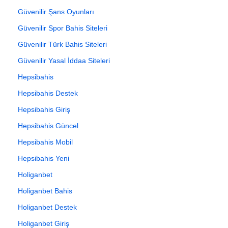
Güvenilir Şans Oyunları
Güvenilir Spor Bahis Siteleri
Güvenilir Türk Bahis Siteleri
Güvenilir Yasal İddaa Siteleri
Hepsibahis
Hepsibahis Destek
Hepsibahis Giriş
Hepsibahis Güncel
Hepsibahis Mobil
Hepsibahis Yeni
Holiganbet
Holiganbet Bahis
Holiganbet Destek
Holiganbet Giriş