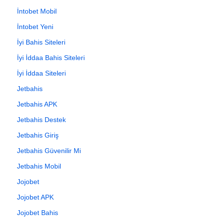
İntobet Mobil
İntobet Yeni
İyi Bahis Siteleri
İyi İddaa Bahis Siteleri
İyi İddaa Siteleri
Jetbahis
Jetbahis APK
Jetbahis Destek
Jetbahis Giriş
Jetbahis Güvenilir Mi
Jetbahis Mobil
Jojobet
Jojobet APK
Jojobet Bahis