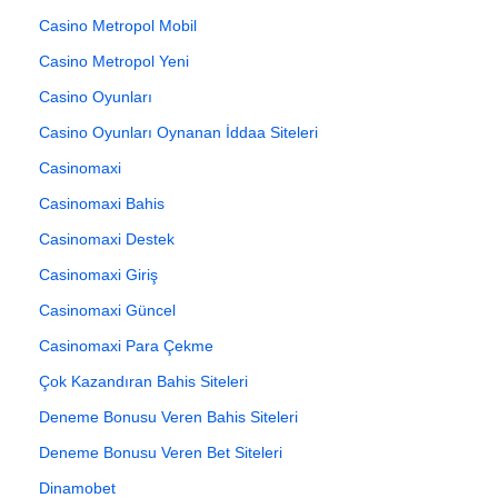
Casino Metropol Mobil
Casino Metropol Yeni
Casino Oyunları
Casino Oyunları Oynanan İddaa Siteleri
Casinomaxi
Casinomaxi Bahis
Casinomaxi Destek
Casinomaxi Giriş
Casinomaxi Güncel
Casinomaxi Para Çekme
Çok Kazandıran Bahis Siteleri
Deneme Bonusu Veren Bahis Siteleri
Deneme Bonusu Veren Bet Siteleri
Dinamobet