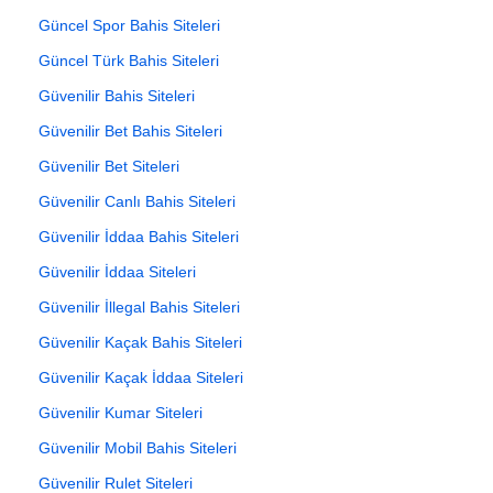
Güncel Spor Bahis Siteleri
Güncel Türk Bahis Siteleri
Güvenilir Bahis Siteleri
Güvenilir Bet Bahis Siteleri
Güvenilir Bet Siteleri
Güvenilir Canlı Bahis Siteleri
Güvenilir İddaa Bahis Siteleri
Güvenilir İddaa Siteleri
Güvenilir İllegal Bahis Siteleri
Güvenilir Kaçak Bahis Siteleri
Güvenilir Kaçak İddaa Siteleri
Güvenilir Kumar Siteleri
Güvenilir Mobil Bahis Siteleri
Güvenilir Rulet Siteleri