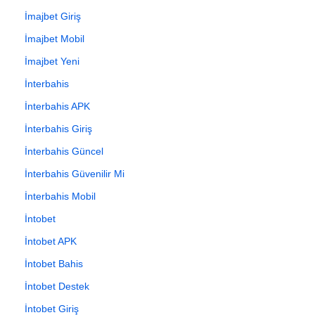
İmajbet Giriş
İmajbet Mobil
İmajbet Yeni
İnterbahis
İnterbahis APK
İnterbahis Giriş
İnterbahis Güncel
İnterbahis Güvenilir Mi
İnterbahis Mobil
İntobet
İntobet APK
İntobet Bahis
İntobet Destek
İntobet Giriş