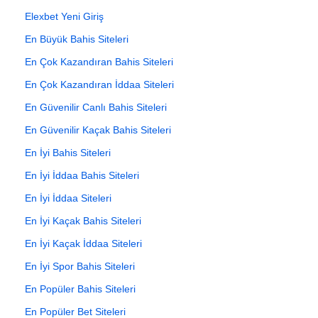
Elexbet Yeni Giriş
En Büyük Bahis Siteleri
En Çok Kazandıran Bahis Siteleri
En Çok Kazandıran İddaa Siteleri
En Güvenilir Canlı Bahis Siteleri
En Güvenilir Kaçak Bahis Siteleri
En İyi Bahis Siteleri
En İyi İddaa Bahis Siteleri
En İyi İddaa Siteleri
En İyi Kaçak Bahis Siteleri
En İyi Kaçak İddaa Siteleri
En İyi Spor Bahis Siteleri
En Popüler Bahis Siteleri
En Popüler Bet Siteleri