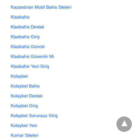
Kazandıran Mobil Bahis Siteleri
Klasbahis
Klasbahis Destek
Klasbahis Giriş
Klasbahis Güncel
Klasbahis Güvenilir Mi
Klasbahis Yeni Giriş
Kolaybet
Kolaybet Bahis
Kolaybet Destek
Kolaybet Giriş
Kolaybet Sorunsuz Giriş
Kolaybet Yeni
Kumar Siteleri