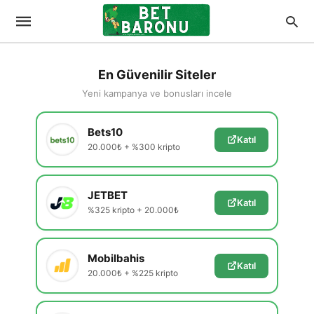
En Güvenilir Siteler
Yeni kampanya ve bonusları incele
Bets10
Katıl
20.000₺ + %300 kripto
JETBET
Katıl
%325 kripto + 20.000₺
Mobilbahis
Katıl
20.000₺ + %225 kripto