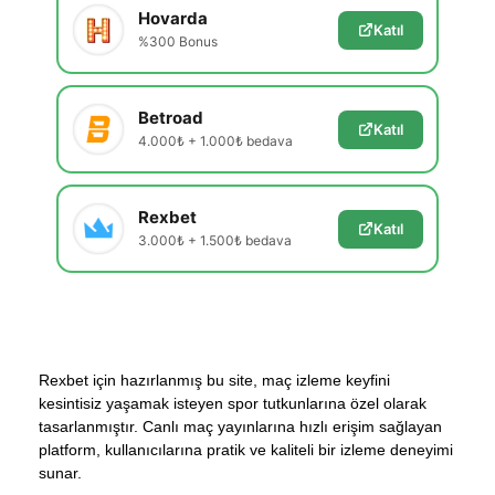
Hovarda
Katıl
%300 Bonus
Betroad
Katıl
4.000₺ + 1.000₺ bedava
Rexbet
Katıl
3.000₺ + 1.500₺ bedava
Rexbet için hazırlanmış bu site, maç izleme keyfini
kesintisiz yaşamak isteyen spor tutkunlarına özel olarak
tasarlanmıştır. Canlı maç yayınlarına hızlı erişim sağlayan
platform, kullanıcılarına pratik ve kaliteli bir izleme deneyimi
sunar.