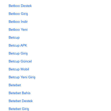
Betboo Destek
Betboo Giriş
Betboo İndir
Betboo Yeni
Betcup
Betcup APK
Betcup Giriş
Betcup Güncel
Betcup Mobil
Betcup Yeni Giriş
Betebet
Betebet Bahis
Betebet Destek
Betebet Giriş