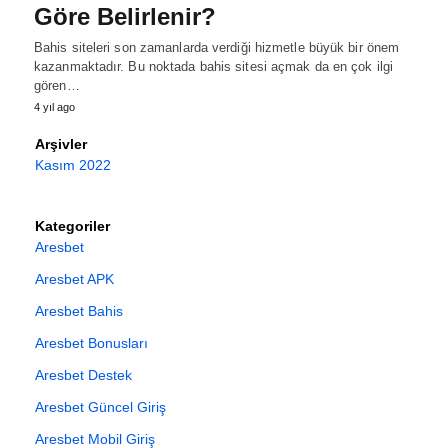
Göre Belirlenir?
Bahis siteleri son zamanlarda verdiği hizmetle büyük bir önem
kazanmaktadır. Bu noktada bahis sitesi açmak da en çok ilgi
gören…
4 yıl ago
Arşivler
Kasım 2022
Kategoriler
Aresbet
Aresbet APK
Aresbet Bahis
Aresbet Bonusları
Aresbet Destek
Aresbet Güncel Giriş
Aresbet Mobil Giriş