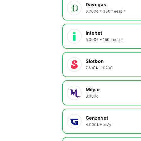
Davegas
5.000₺ + 300 freespin
Intobet
5.000₺ + 150 freespin
Slotbon
7.500₺ + %200
Milyar
8.000₺
Genzobet
4.000₺ Her Ay