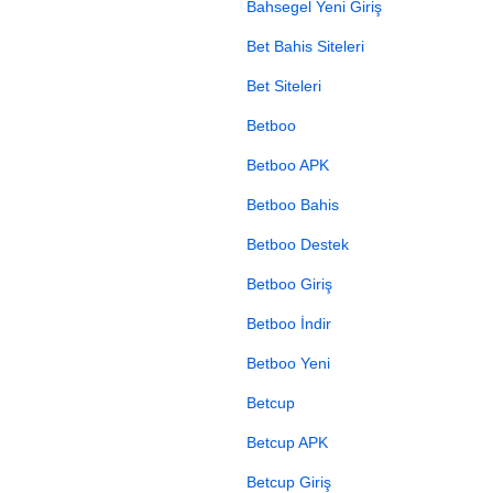
Bahsegel Yeni Giriş
Bet Bahis Siteleri
Bet Siteleri
Betboo
Betboo APK
Betboo Bahis
Betboo Destek
Betboo Giriş
Betboo İndir
Betboo Yeni
Betcup
Betcup APK
Betcup Giriş