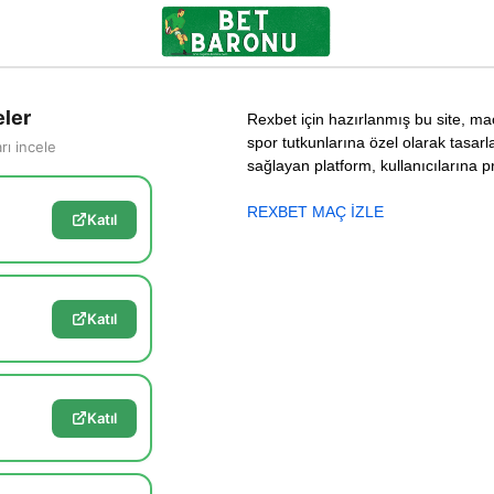
eler
Rexbet için hazırlanmış bu site, ma
spor tutkunlarına özel olarak tasarl
ı incele
sağlayan platform, kullanıcılarına pr
REXBET MAÇ İZLE
Katıl
Katıl
Katıl