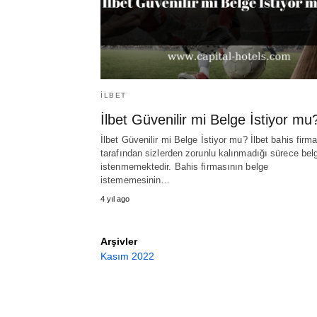
İLBET
İlbet Güvenilir mi Belge İstiyor mu
İlbet Güvenilir mi Belge İstiyor mu? İlbet bahis firm
tarafından sizlerden zorunlu kalınmadığı sürece bel
istenmemektedir. Bahis firmasının belge
istememesinin…
4 yıl ago
Arşivler
Kasım 2022