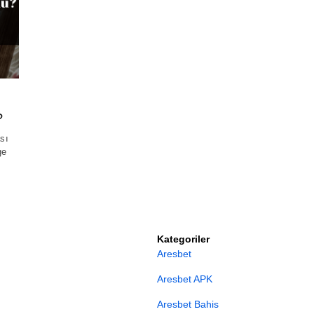
?
ası
ge
Kategoriler
Aresbet
Aresbet APK
Aresbet Bahis