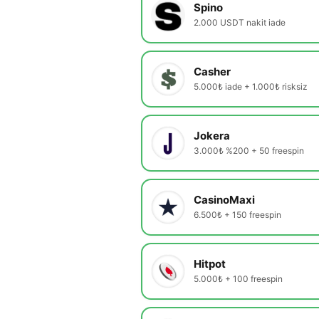
Spino
2.000 USDT nakit iade
Casher
5.000₺ iade + 1.000₺ risksiz
Jokera
3.000₺ %200 + 50 freespin
CasinoMaxi
6.500₺ + 150 freespin
Hitpot
5.000₺ + 100 freespin