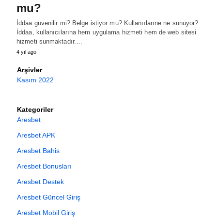
mu?
İddaa güvenilir mi? Belge istiyor mu? Kullanıılarıne ne sunuyor?
İddaa, kullanıcılarına hem uygulama hizmeti hem de web sitesi
hizmeti sunmaktadır.…
4 yıl ago
Arşivler
Kasım 2022
Kategoriler
Aresbet
Aresbet APK
Aresbet Bahis
Aresbet Bonusları
Aresbet Destek
Aresbet Güncel Giriş
Aresbet Mobil Giriş