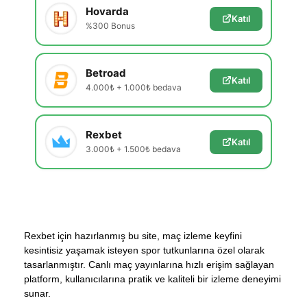
Hovarda
Katıl
%300 Bonus
Betroad
Katıl
4.000₺ + 1.000₺ bedava
Rexbet
Katıl
3.000₺ + 1.500₺ bedava
Rexbet için hazırlanmış bu site, maç izleme keyfini
kesintisiz yaşamak isteyen spor tutkunlarına özel olarak
tasarlanmıştır. Canlı maç yayınlarına hızlı erişim sağlayan
platform, kullanıcılarına pratik ve kaliteli bir izleme deneyimi
sunar.