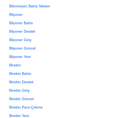
Bilinmeyen Bahis Siteleri
Bilyoner
Bilyoner Bahis
Bilyoner Destek
Bilyoner Giriş
Bilyoner Güncel
Bilyoner Yeni
Birebin
Birebin Bahis
Birebin Destek
Birebin Giriş
Birebin Güncel
Birebin Para Çekme
Birebin Yeni