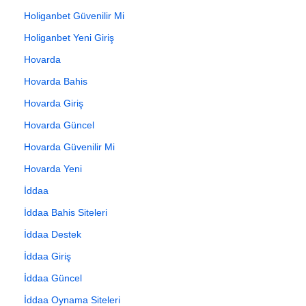
Holiganbet Güvenilir Mi
Holiganbet Yeni Giriş
Hovarda
Hovarda Bahis
Hovarda Giriş
Hovarda Güncel
Hovarda Güvenilir Mi
Hovarda Yeni
İddaa
İddaa Bahis Siteleri
İddaa Destek
İddaa Giriş
İddaa Güncel
İddaa Oynama Siteleri