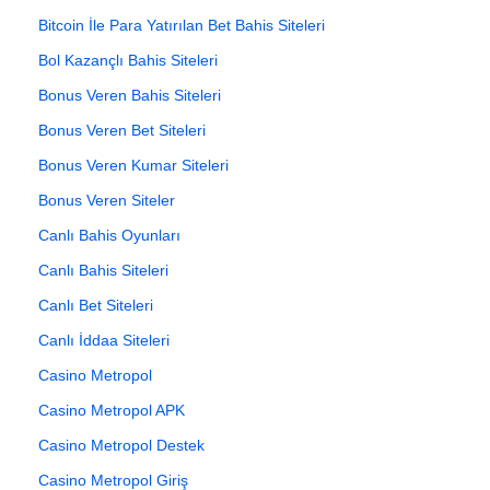
Bitcoin İle Para Yatırılan Bet Bahis Siteleri
Bol Kazançlı Bahis Siteleri
Bonus Veren Bahis Siteleri
Bonus Veren Bet Siteleri
Bonus Veren Kumar Siteleri
Bonus Veren Siteler
Canlı Bahis Oyunları
Canlı Bahis Siteleri
Canlı Bet Siteleri
Canlı İddaa Siteleri
Casino Metropol
Casino Metropol APK
Casino Metropol Destek
Casino Metropol Giriş