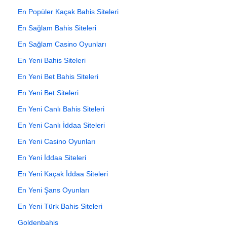
En Popüler Kaçak Bahis Siteleri
En Sağlam Bahis Siteleri
En Sağlam Casino Oyunları
En Yeni Bahis Siteleri
En Yeni Bet Bahis Siteleri
En Yeni Bet Siteleri
En Yeni Canlı Bahis Siteleri
En Yeni Canlı İddaa Siteleri
En Yeni Casino Oyunları
En Yeni İddaa Siteleri
En Yeni Kaçak İddaa Siteleri
En Yeni Şans Oyunları
En Yeni Türk Bahis Siteleri
Goldenbahis