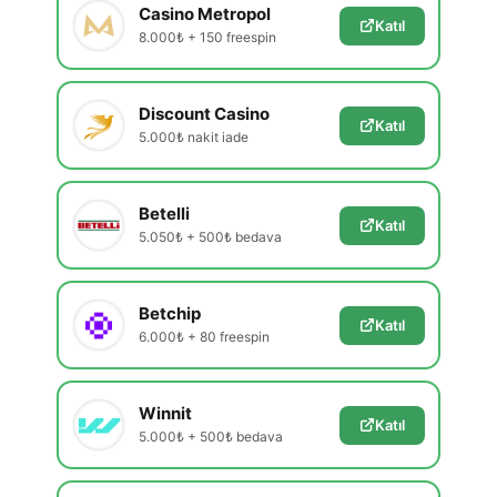
Casino Metropol
Katıl
8.000₺ + 150 freespin
Discount Casino
Katıl
5.000₺ nakit iade
Betelli
Katıl
5.050₺ + 500₺ bedava
Betchip
Katıl
6.000₺ + 80 freespin
Winnit
Katıl
5.000₺ + 500₺ bedava