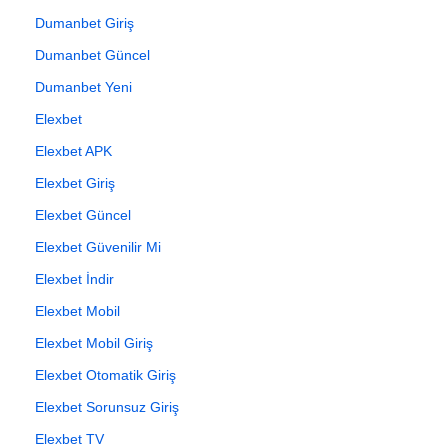
Dumanbet Giriş
Dumanbet Güncel
Dumanbet Yeni
Elexbet
Elexbet APK
Elexbet Giriş
Elexbet Güncel
Elexbet Güvenilir Mi
Elexbet İndir
Elexbet Mobil
Elexbet Mobil Giriş
Elexbet Otomatik Giriş
Elexbet Sorunsuz Giriş
Elexbet TV