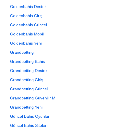
Goldenbahis Destek
Goldenbahis Giriş
Goldenbahis Güncel
Goldenbahis Mobil
Goldenbahis Yeni
Grandbetting
Grandbetting Bahis
Grandbetting Destek
Grandbetting Giriş
Grandbetting Güncel
Grandbetting Güvenilir Mi
Grandbetting Yeni
Güncel Bahis Oyunları
Güncel Bahis Siteleri