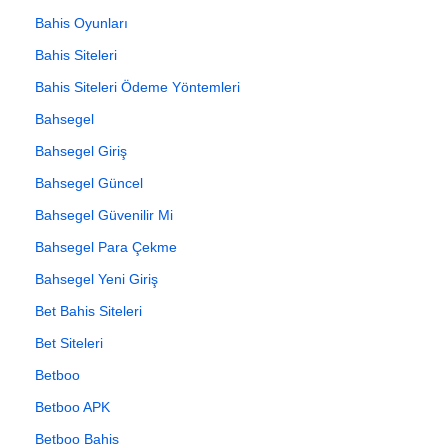
Bahis Oyunları
Bahis Siteleri
Bahis Siteleri Ödeme Yöntemleri
Bahsegel
Bahsegel Giriş
Bahsegel Güncel
Bahsegel Güvenilir Mi
Bahsegel Para Çekme
Bahsegel Yeni Giriş
Bet Bahis Siteleri
Bet Siteleri
Betboo
Betboo APK
Betboo Bahis