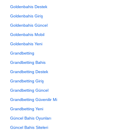
Goldenbahis Destek
Goldenbahis Giriş
Goldenbahis Güncel
Goldenbahis Mobil
Goldenbahis Yeni
Grandbetting
Grandbetting Bahis
Grandbetting Destek
Grandbetting Giriş
Grandbetting Güncel
Grandbetting Güvenilir Mi
Grandbetting Yeni
Güncel Bahis Oyunları
Güncel Bahis Siteleri