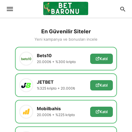
En Güvenilir Siteler
Yeni kampanya ve bonusları incele
Bets10
Katıl
20.000₺ + %300 kripto
JETBET
Katıl
%325 kripto + 20.000₺
Mobilbahis
Katıl
20.000₺ + %225 kripto