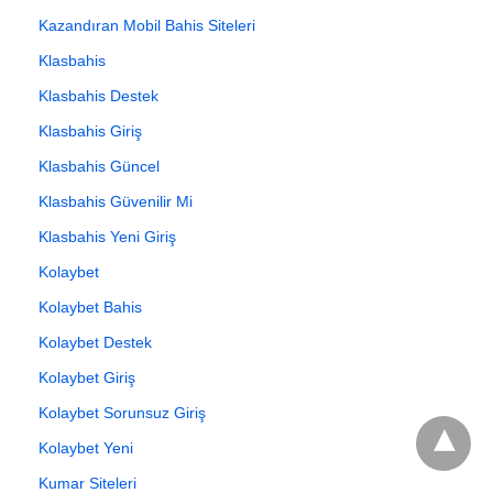
Kazandıran Mobil Bahis Siteleri
Klasbahis
Klasbahis Destek
Klasbahis Giriş
Klasbahis Güncel
Klasbahis Güvenilir Mi
Klasbahis Yeni Giriş
Kolaybet
Kolaybet Bahis
Kolaybet Destek
Kolaybet Giriş
Kolaybet Sorunsuz Giriş
Kolaybet Yeni
Kumar Siteleri