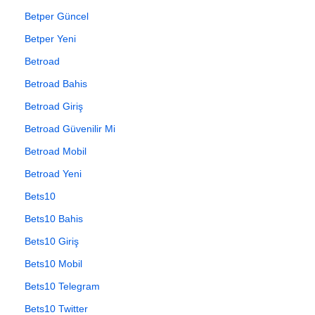
Betper Güncel
Betper Yeni
Betroad
Betroad Bahis
Betroad Giriş
Betroad Güvenilir Mi
Betroad Mobil
Betroad Yeni
Bets10
Bets10 Bahis
Bets10 Giriş
Bets10 Mobil
Bets10 Telegram
Bets10 Twitter