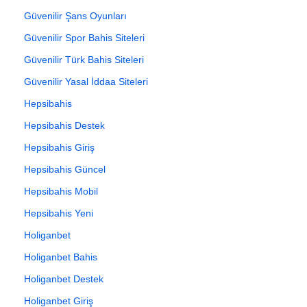
Güvenilir Şans Oyunları
Güvenilir Spor Bahis Siteleri
Güvenilir Türk Bahis Siteleri
Güvenilir Yasal İddaa Siteleri
Hepsibahis
Hepsibahis Destek
Hepsibahis Giriş
Hepsibahis Güncel
Hepsibahis Mobil
Hepsibahis Yeni
Holiganbet
Holiganbet Bahis
Holiganbet Destek
Holiganbet Giriş