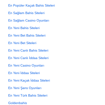
En Popüler Kaçak Bahis Siteleri
En Sağlam Bahis Siteleri
En Sağlam Casino Oyunları
En Yeni Bahis Siteleri
En Yeni Bet Bahis Siteleri
En Yeni Bet Siteleri
En Yeni Canlı Bahis Siteleri
En Yeni Canlı İddaa Siteleri
En Yeni Casino Oyunları
En Yeni İddaa Siteleri
En Yeni Kaçak İddaa Siteleri
En Yeni Şans Oyunları
En Yeni Türk Bahis Siteleri
Goldenbahis