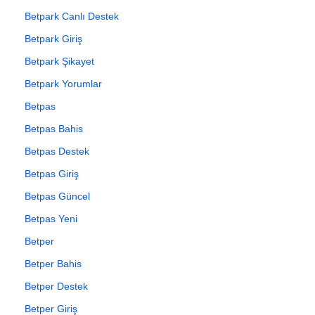
Betpark Canlı Destek
Betpark Giriş
Betpark Şikayet
Betpark Yorumlar
Betpas
Betpas Bahis
Betpas Destek
Betpas Giriş
Betpas Güncel
Betpas Yeni
Betper
Betper Bahis
Betper Destek
Betper Giriş