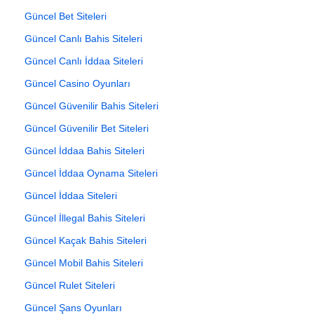
Güncel Bet Siteleri
Güncel Canlı Bahis Siteleri
Güncel Canlı İddaa Siteleri
Güncel Casino Oyunları
Güncel Güvenilir Bahis Siteleri
Güncel Güvenilir Bet Siteleri
Güncel İddaa Bahis Siteleri
Güncel İddaa Oynama Siteleri
Güncel İddaa Siteleri
Güncel İllegal Bahis Siteleri
Güncel Kaçak Bahis Siteleri
Güncel Mobil Bahis Siteleri
Güncel Rulet Siteleri
Güncel Şans Oyunları