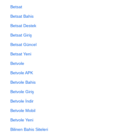
Betsat
Betsat Bahis
Betsat Destek
Betsat Giriş
Betsat Güncel
Betsat Yeni
Betvole
Betvole APK
Betvole Bahis
Betvole Giriş
Betvole İndir
Betvole Mobil
Betvole Yeni
Bilinen Bahis Siteleri