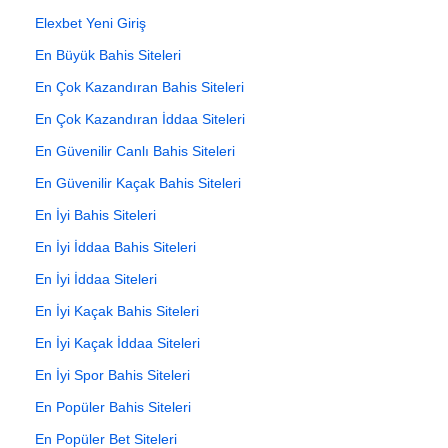
Elexbet Yeni Giriş
En Büyük Bahis Siteleri
En Çok Kazandıran Bahis Siteleri
En Çok Kazandıran İddaa Siteleri
En Güvenilir Canlı Bahis Siteleri
En Güvenilir Kaçak Bahis Siteleri
En İyi Bahis Siteleri
En İyi İddaa Bahis Siteleri
En İyi İddaa Siteleri
En İyi Kaçak Bahis Siteleri
En İyi Kaçak İddaa Siteleri
En İyi Spor Bahis Siteleri
En Popüler Bahis Siteleri
En Popüler Bet Siteleri