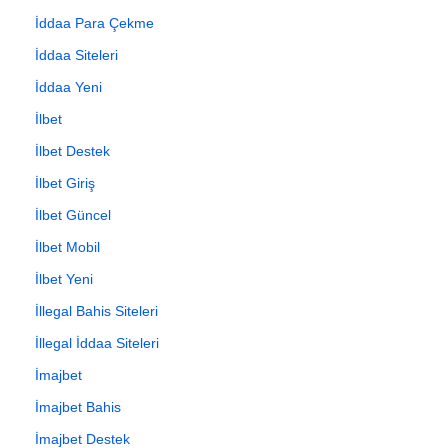
İddaa Para Çekme
İddaa Siteleri
İddaa Yeni
İlbet
İlbet Destek
İlbet Giriş
İlbet Güncel
İlbet Mobil
İlbet Yeni
İllegal Bahis Siteleri
İllegal İddaa Siteleri
İmajbet
İmajbet Bahis
İmajbet Destek