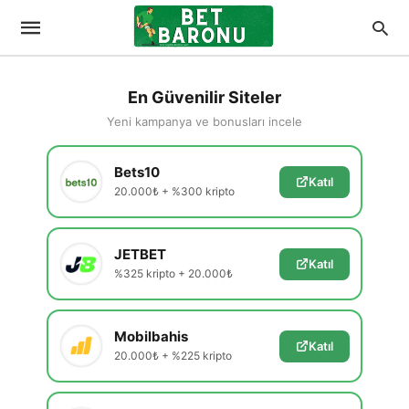
En Güvenilir Siteler
Yeni kampanya ve bonusları incele
Bets10
Katıl
20.000₺ + %300 kripto
JETBET
Katıl
%325 kripto + 20.000₺
Mobilbahis
Katıl
20.000₺ + %225 kripto