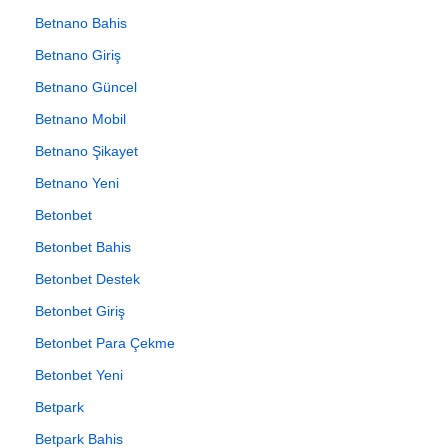
Betnano Bahis
Betnano Giriş
Betnano Güncel
Betnano Mobil
Betnano Şikayet
Betnano Yeni
Betonbet
Betonbet Bahis
Betonbet Destek
Betonbet Giriş
Betonbet Para Çekme
Betonbet Yeni
Betpark
Betpark Bahis