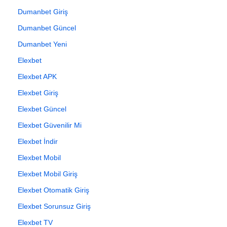
Dumanbet Giriş
Dumanbet Güncel
Dumanbet Yeni
Elexbet
Elexbet APK
Elexbet Giriş
Elexbet Güncel
Elexbet Güvenilir Mi
Elexbet İndir
Elexbet Mobil
Elexbet Mobil Giriş
Elexbet Otomatik Giriş
Elexbet Sorunsuz Giriş
Elexbet TV