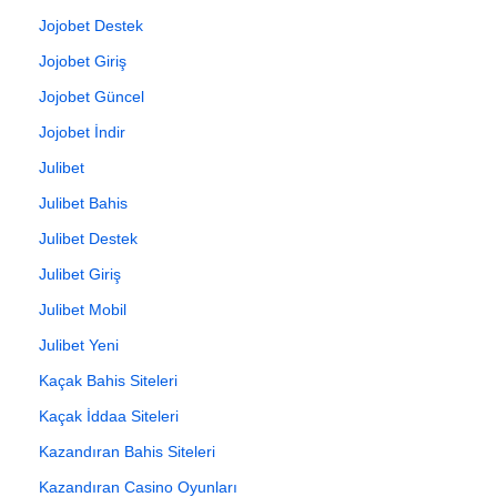
Jojobet Destek
Jojobet Giriş
Jojobet Güncel
Jojobet İndir
Julibet
Julibet Bahis
Julibet Destek
Julibet Giriş
Julibet Mobil
Julibet Yeni
Kaçak Bahis Siteleri
Kaçak İddaa Siteleri
Kazandıran Bahis Siteleri
Kazandıran Casino Oyunları