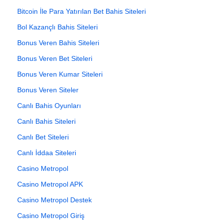
Bitcoin İle Para Yatırılan Bet Bahis Siteleri
Bol Kazançlı Bahis Siteleri
Bonus Veren Bahis Siteleri
Bonus Veren Bet Siteleri
Bonus Veren Kumar Siteleri
Bonus Veren Siteler
Canlı Bahis Oyunları
Canlı Bahis Siteleri
Canlı Bet Siteleri
Canlı İddaa Siteleri
Casino Metropol
Casino Metropol APK
Casino Metropol Destek
Casino Metropol Giriş