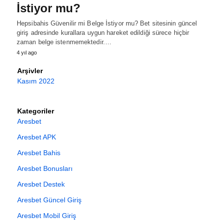
İstiyor mu?
Hepsibahis Güvenilir mi Belge İstiyor mu? Bet sitesinin güncel
giriş adresinde kurallara uygun hareket edildiği sürece hiçbir
zaman belge istenmemektedir.…
4 yıl ago
Arşivler
Kasım 2022
Kategoriler
Aresbet
Aresbet APK
Aresbet Bahis
Aresbet Bonusları
Aresbet Destek
Aresbet Güncel Giriş
Aresbet Mobil Giriş