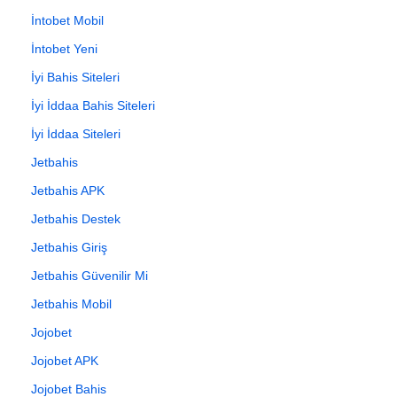
İntobet Mobil
İntobet Yeni
İyi Bahis Siteleri
İyi İddaa Bahis Siteleri
İyi İddaa Siteleri
Jetbahis
Jetbahis APK
Jetbahis Destek
Jetbahis Giriş
Jetbahis Güvenilir Mi
Jetbahis Mobil
Jojobet
Jojobet APK
Jojobet Bahis