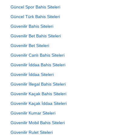
Güncel Spor Bahis Siteleri
Güncel Türk Bahis Siteleri
Güvenilir Bahis Siteleri
Güvenilir Bet Bahis Siteleri
Güvenilir Bet Siteleri
Güvenilir Canlı Bahis Siteleri
Güvenilir İddaa Bahis Siteleri
Güvenilir İddaa Siteleri
Güvenilir İllegal Bahis Siteleri
Güvenilir Kaçak Bahis Siteleri
Güvenilir Kaçak İddaa Siteleri
Güvenilir Kumar Siteleri
Güvenilir Mobil Bahis Siteleri
Güvenilir Rulet Siteleri