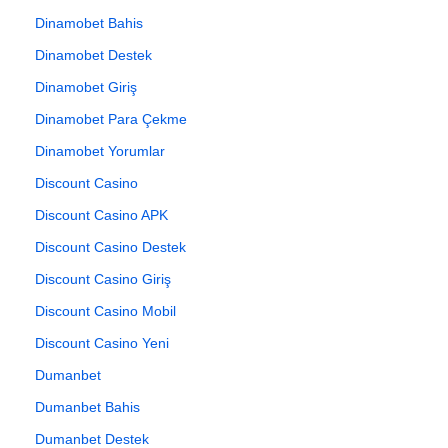
Dinamobet Bahis
Dinamobet Destek
Dinamobet Giriş
Dinamobet Para Çekme
Dinamobet Yorumlar
Discount Casino
Discount Casino APK
Discount Casino Destek
Discount Casino Giriş
Discount Casino Mobil
Discount Casino Yeni
Dumanbet
Dumanbet Bahis
Dumanbet Destek