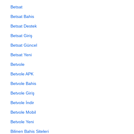
Betsat
Betsat Bahis
Betsat Destek
Betsat Giriş
Betsat Güncel
Betsat Yeni
Betvole
Betvole APK
Betvole Bahis
Betvole Giriş
Betvole İndir
Betvole Mobil
Betvole Yeni
Bilinen Bahis Siteleri