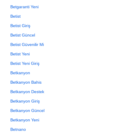
Betgaranti Yeni
Betist
Betist Giriş
Betist Güncel
Betist Güvenilir Mi
Betist Yeni
Betist Yeni Giriş
Betkanyon
Betkanyon Bahis
Betkanyon Destek
Betkanyon Giriş
Betkanyon Güncel
Betkanyon Yeni
Betnano