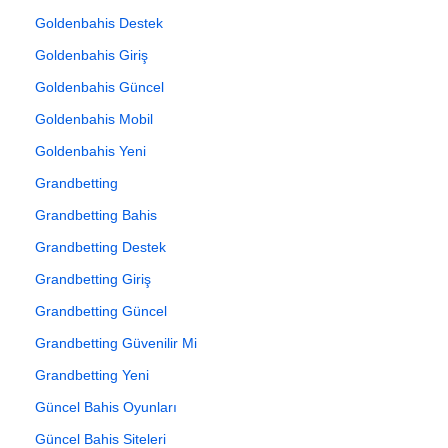
Goldenbahis Destek
Goldenbahis Giriş
Goldenbahis Güncel
Goldenbahis Mobil
Goldenbahis Yeni
Grandbetting
Grandbetting Bahis
Grandbetting Destek
Grandbetting Giriş
Grandbetting Güncel
Grandbetting Güvenilir Mi
Grandbetting Yeni
Güncel Bahis Oyunları
Güncel Bahis Siteleri