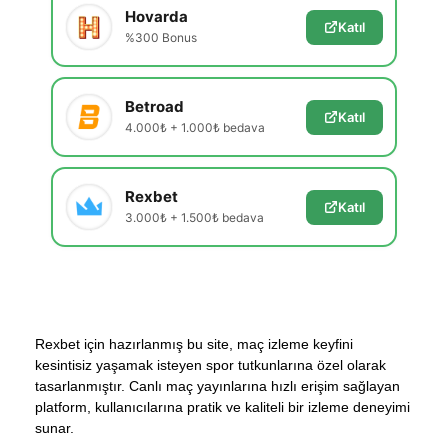
Hovarda
Katıl
%300 Bonus
Betroad
Katıl
4.000₺ + 1.000₺ bedava
Rexbet
Katıl
3.000₺ + 1.500₺ bedava
Rexbet için hazırlanmış bu site, maç izleme keyfini
kesintisiz yaşamak isteyen spor tutkunlarına özel olarak
tasarlanmıştır. Canlı maç yayınlarına hızlı erişim sağlayan
platform, kullanıcılarına pratik ve kaliteli bir izleme deneyimi
sunar.