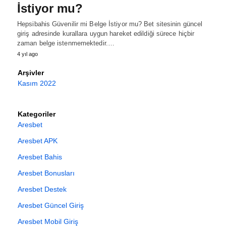
İstiyor mu?
Hepsibahis Güvenilir mi Belge İstiyor mu? Bet sitesinin güncel
giriş adresinde kurallara uygun hareket edildiği sürece hiçbir
zaman belge istenmemektedir.…
4 yıl ago
Arşivler
Kasım 2022
Kategoriler
Aresbet
Aresbet APK
Aresbet Bahis
Aresbet Bonusları
Aresbet Destek
Aresbet Güncel Giriş
Aresbet Mobil Giriş