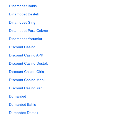
Dinamobet Bahis
Dinamobet Destek
Dinamobet Giriş
Dinamobet Para Çekme
Dinamobet Yorumlar
Discount Casino
Discount Casino APK
Discount Casino Destek
Discount Casino Giriş
Discount Casino Mobil
Discount Casino Yeni
Dumanbet
Dumanbet Bahis
Dumanbet Destek