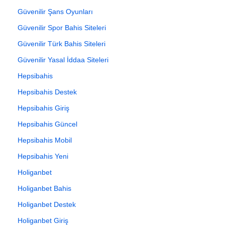
Güvenilir Şans Oyunları
Güvenilir Spor Bahis Siteleri
Güvenilir Türk Bahis Siteleri
Güvenilir Yasal İddaa Siteleri
Hepsibahis
Hepsibahis Destek
Hepsibahis Giriş
Hepsibahis Güncel
Hepsibahis Mobil
Hepsibahis Yeni
Holiganbet
Holiganbet Bahis
Holiganbet Destek
Holiganbet Giriş