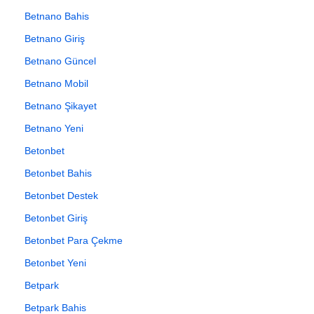
Betnano Bahis
Betnano Giriş
Betnano Güncel
Betnano Mobil
Betnano Şikayet
Betnano Yeni
Betonbet
Betonbet Bahis
Betonbet Destek
Betonbet Giriş
Betonbet Para Çekme
Betonbet Yeni
Betpark
Betpark Bahis