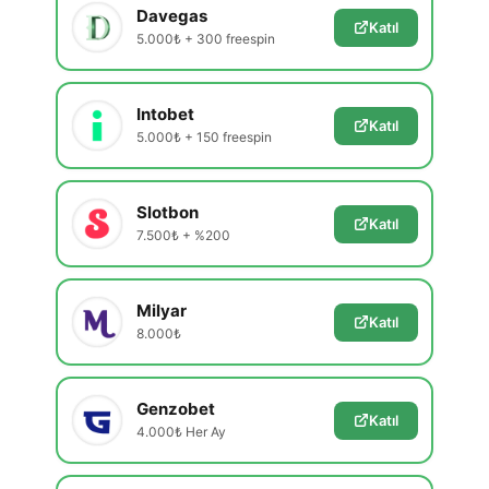
Davegas
Katıl
5.000₺ + 300 freespin
Intobet
Katıl
5.000₺ + 150 freespin
Slotbon
Katıl
7.500₺ + %200
Milyar
Katıl
8.000₺
Genzobet
Katıl
4.000₺ Her Ay