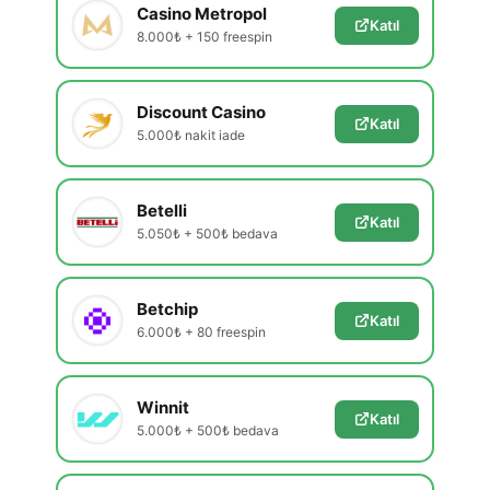
Casino Metropol
Katıl
8.000₺ + 150 freespin
Discount Casino
Katıl
5.000₺ nakit iade
Betelli
Katıl
5.050₺ + 500₺ bedava
Betchip
Katıl
6.000₺ + 80 freespin
Winnit
Katıl
5.000₺ + 500₺ bedava