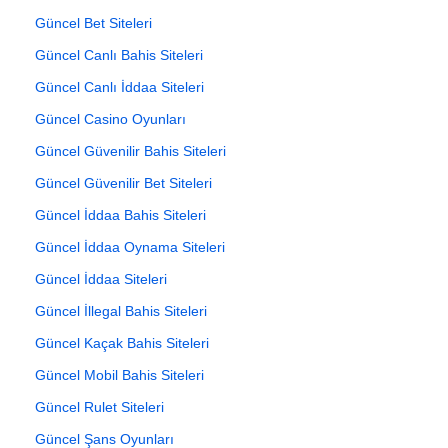
Güncel Bet Siteleri
Güncel Canlı Bahis Siteleri
Güncel Canlı İddaa Siteleri
Güncel Casino Oyunları
Güncel Güvenilir Bahis Siteleri
Güncel Güvenilir Bet Siteleri
Güncel İddaa Bahis Siteleri
Güncel İddaa Oynama Siteleri
Güncel İddaa Siteleri
Güncel İllegal Bahis Siteleri
Güncel Kaçak Bahis Siteleri
Güncel Mobil Bahis Siteleri
Güncel Rulet Siteleri
Güncel Şans Oyunları