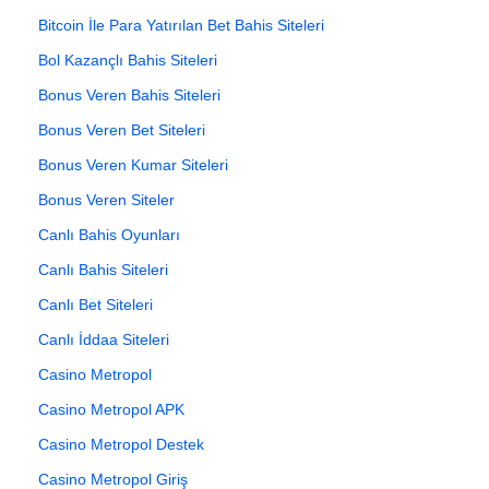
Bitcoin İle Para Yatırılan Bet Bahis Siteleri
Bol Kazançlı Bahis Siteleri
Bonus Veren Bahis Siteleri
Bonus Veren Bet Siteleri
Bonus Veren Kumar Siteleri
Bonus Veren Siteler
Canlı Bahis Oyunları
Canlı Bahis Siteleri
Canlı Bet Siteleri
Canlı İddaa Siteleri
Casino Metropol
Casino Metropol APK
Casino Metropol Destek
Casino Metropol Giriş