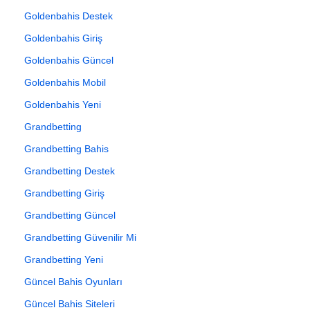
Goldenbahis Destek
Goldenbahis Giriş
Goldenbahis Güncel
Goldenbahis Mobil
Goldenbahis Yeni
Grandbetting
Grandbetting Bahis
Grandbetting Destek
Grandbetting Giriş
Grandbetting Güncel
Grandbetting Güvenilir Mi
Grandbetting Yeni
Güncel Bahis Oyunları
Güncel Bahis Siteleri