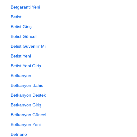
Betgaranti Yeni
Betist
Betist Giriş
Betist Güncel
Betist Güvenilir Mi
Betist Yeni
Betist Yeni Giriş
Betkanyon
Betkanyon Bahis
Betkanyon Destek
Betkanyon Giriş
Betkanyon Güncel
Betkanyon Yeni
Betnano