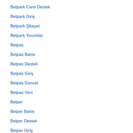
Betpark Canlı Destek
Betpark Giriş
Betpark Şikayet
Betpark Yorumlar
Betpas
Betpas Bahis
Betpas Destek
Betpas Giriş
Betpas Güncel
Betpas Yeni
Betper
Betper Bahis
Betper Destek
Betper Giriş