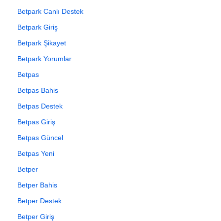
Betpark Canlı Destek
Betpark Giriş
Betpark Şikayet
Betpark Yorumlar
Betpas
Betpas Bahis
Betpas Destek
Betpas Giriş
Betpas Güncel
Betpas Yeni
Betper
Betper Bahis
Betper Destek
Betper Giriş