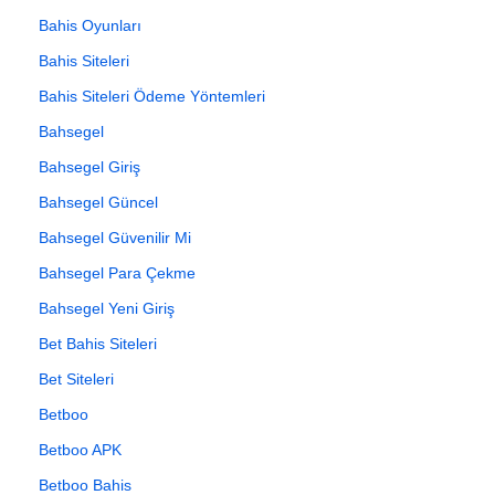
Bahis Oyunları
Bahis Siteleri
Bahis Siteleri Ödeme Yöntemleri
Bahsegel
Bahsegel Giriş
Bahsegel Güncel
Bahsegel Güvenilir Mi
Bahsegel Para Çekme
Bahsegel Yeni Giriş
Bet Bahis Siteleri
Bet Siteleri
Betboo
Betboo APK
Betboo Bahis