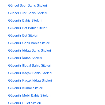
Güncel Spor Bahis Siteleri
Güncel Türk Bahis Siteleri
Güvenilir Bahis Siteleri
Güvenilir Bet Bahis Siteleri
Güvenilir Bet Siteleri
Güvenilir Canlı Bahis Siteleri
Güvenilir İddaa Bahis Siteleri
Güvenilir İddaa Siteleri
Güvenilir İllegal Bahis Siteleri
Güvenilir Kaçak Bahis Siteleri
Güvenilir Kaçak İddaa Siteleri
Güvenilir Kumar Siteleri
Güvenilir Mobil Bahis Siteleri
Güvenilir Rulet Siteleri