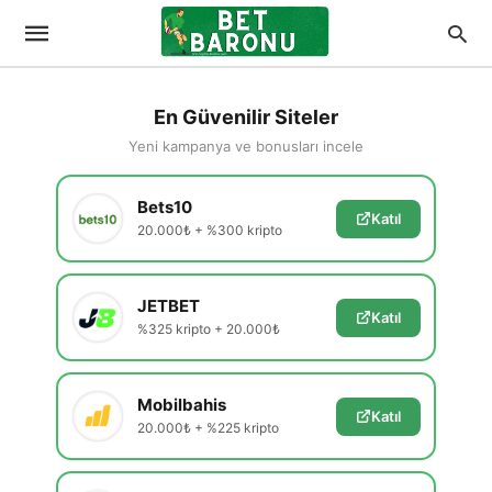
En Güvenilir Siteler
Yeni kampanya ve bonusları incele
Bets10
Katıl
20.000₺ + %300 kripto
JETBET
Katıl
%325 kripto + 20.000₺
Mobilbahis
Katıl
20.000₺ + %225 kripto