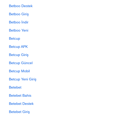
Betboo Destek
Betboo Giriş
Betboo İndir
Betboo Yeni
Betcup
Betcup APK
Betcup Giriş
Betcup Güncel
Betcup Mobil
Betcup Yeni Giriş
Betebet
Betebet Bahis
Betebet Destek
Betebet Giriş