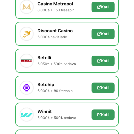
Casino Metropol
Katıl
8.000₺ + 150 freespin
Discount Casino
Katıl
5.000₺ nakit iade
Betelli
Katıl
5.050₺ + 500₺ bedava
Betchip
Katıl
6.000₺ + 80 freespin
Winnit
Katıl
5.000₺ + 500₺ bedava