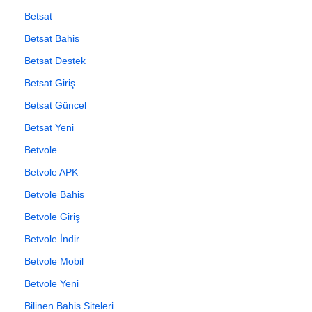
Betsat
Betsat Bahis
Betsat Destek
Betsat Giriş
Betsat Güncel
Betsat Yeni
Betvole
Betvole APK
Betvole Bahis
Betvole Giriş
Betvole İndir
Betvole Mobil
Betvole Yeni
Bilinen Bahis Siteleri