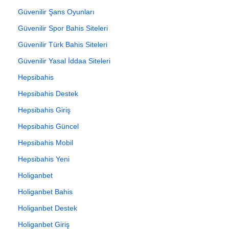
Güvenilir Şans Oyunları
Güvenilir Spor Bahis Siteleri
Güvenilir Türk Bahis Siteleri
Güvenilir Yasal İddaa Siteleri
Hepsibahis
Hepsibahis Destek
Hepsibahis Giriş
Hepsibahis Güncel
Hepsibahis Mobil
Hepsibahis Yeni
Holiganbet
Holiganbet Bahis
Holiganbet Destek
Holiganbet Giriş