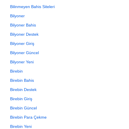
Bilinmeyen Bahis Siteleri
Bilyoner
Bilyoner Bahis
Bilyoner Destek
Bilyoner Giriş
Bilyoner Güncel
Bilyoner Yeni
Birebin
Birebin Bahis
Birebin Destek
Birebin Giriş
Birebin Güncel
Birebin Para Çekme
Birebin Yeni