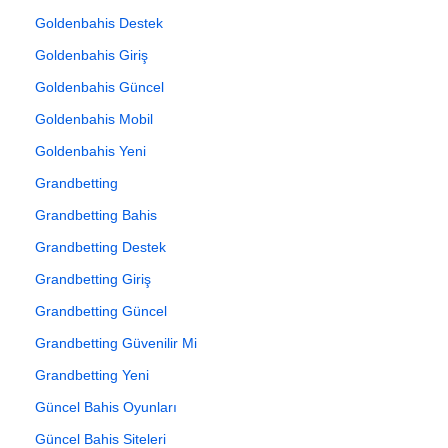
Goldenbahis Destek
Goldenbahis Giriş
Goldenbahis Güncel
Goldenbahis Mobil
Goldenbahis Yeni
Grandbetting
Grandbetting Bahis
Grandbetting Destek
Grandbetting Giriş
Grandbetting Güncel
Grandbetting Güvenilir Mi
Grandbetting Yeni
Güncel Bahis Oyunları
Güncel Bahis Siteleri