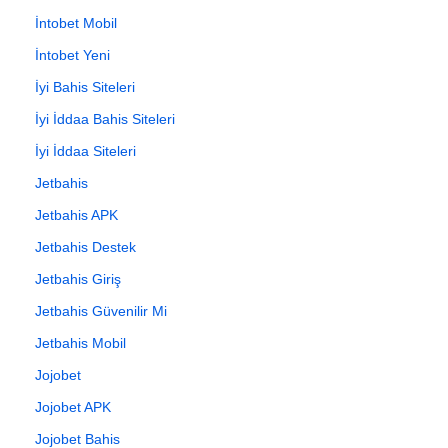
İntobet Mobil
İntobet Yeni
İyi Bahis Siteleri
İyi İddaa Bahis Siteleri
İyi İddaa Siteleri
Jetbahis
Jetbahis APK
Jetbahis Destek
Jetbahis Giriş
Jetbahis Güvenilir Mi
Jetbahis Mobil
Jojobet
Jojobet APK
Jojobet Bahis