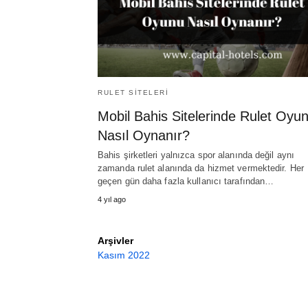
RULET SITELERI
Mobil Bahis Sitelerinde Rulet Oyu
Nasıl Oynanır?
Bahis şirketleri yalnızca spor alanında değil aynı
zamanda rulet alanında da hizmet vermektedir. Her
geçen gün daha fazla kullanıcı tarafından…
4 yıl ago
Arşivler
Kasım 2022