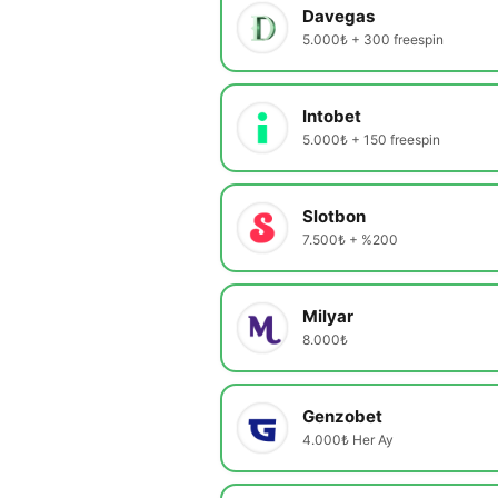
Davegas
5.000₺ + 300 freespin
Intobet
5.000₺ + 150 freespin
Slotbon
7.500₺ + %200
Milyar
8.000₺
Genzobet
4.000₺ Her Ay