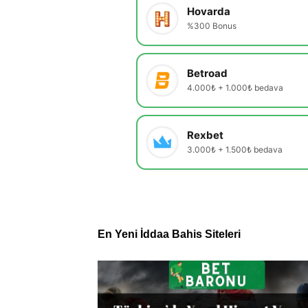
Hovarda
%300 Bonus
Betroad
4.000₺ + 1.000₺ bedava
Rexbet
3.000₺ + 1.500₺ bedava
En Yeni İddaa Bahis Siteleri