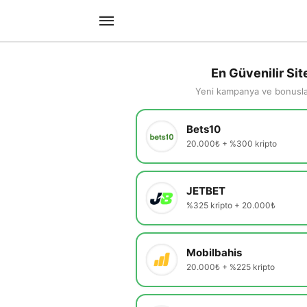
En Güvenilir Sit
Yeni kampanya ve bonuslar
Bets10
20.000₺ + %300 kripto
JETBET
%325 kripto + 20.000₺
Mobilbahis
20.000₺ + %225 kripto