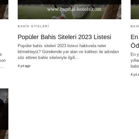
BAHIS SITELERI
BAH
Popüler Bahis Siteleri 2023 Listesi
En 
Öd
Popüler bahis siteleri 2023 listesi hakkında neler
bilmekteyiz? Gündemde yer alan ve kalitesi ile adından
ir
En y
söz ettiren bahis siteleriyle ilgili…
son
yıll
e…
4 yıl ago
bahi
4 yıl 