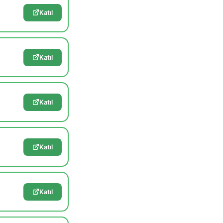
Katıl
Katıl
Katıl
Katıl
Katıl