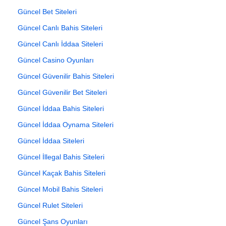
Güncel Bet Siteleri
Güncel Canlı Bahis Siteleri
Güncel Canlı İddaa Siteleri
Güncel Casino Oyunları
Güncel Güvenilir Bahis Siteleri
Güncel Güvenilir Bet Siteleri
Güncel İddaa Bahis Siteleri
Güncel İddaa Oynama Siteleri
Güncel İddaa Siteleri
Güncel İllegal Bahis Siteleri
Güncel Kaçak Bahis Siteleri
Güncel Mobil Bahis Siteleri
Güncel Rulet Siteleri
Güncel Şans Oyunları