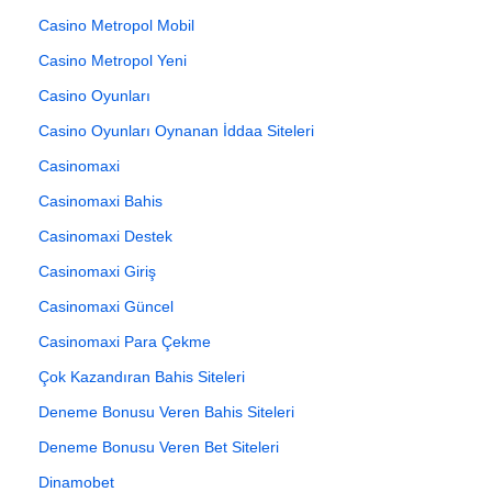
Casino Metropol Mobil
Casino Metropol Yeni
Casino Oyunları
Casino Oyunları Oynanan İddaa Siteleri
Casinomaxi
Casinomaxi Bahis
Casinomaxi Destek
Casinomaxi Giriş
Casinomaxi Güncel
Casinomaxi Para Çekme
Çok Kazandıran Bahis Siteleri
Deneme Bonusu Veren Bahis Siteleri
Deneme Bonusu Veren Bet Siteleri
Dinamobet