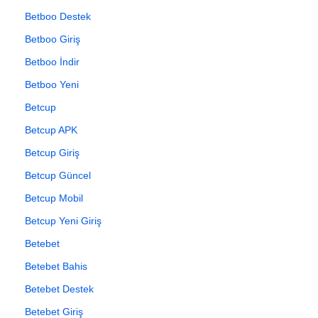
Betboo Destek
Betboo Giriş
Betboo İndir
Betboo Yeni
Betcup
Betcup APK
Betcup Giriş
Betcup Güncel
Betcup Mobil
Betcup Yeni Giriş
Betebet
Betebet Bahis
Betebet Destek
Betebet Giriş