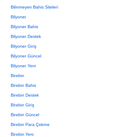
Bilinmeyen Bahis Siteleri
Bilyoner
Bilyoner Bahis
Bilyoner Destek
Bilyoner Giriş
Bilyoner Güncel
Bilyoner Yeni
Birebin
Birebin Bahis
Birebin Destek
Birebin Giriş
Birebin Güncel
Birebin Para Çekme
Birebin Yeni