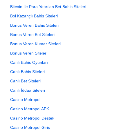
Bitcoin İle Para Yatırılan Bet Bahis Siteleri
Bol Kazançlı Bahis Siteleri
Bonus Veren Bahis Siteleri
Bonus Veren Bet Siteleri
Bonus Veren Kumar Siteleri
Bonus Veren Siteler
Canlı Bahis Oyunları
Canlı Bahis Siteleri
Canlı Bet Siteleri
Canlı İddaa Siteleri
Casino Metropol
Casino Metropol APK
Casino Metropol Destek
Casino Metropol Giriş