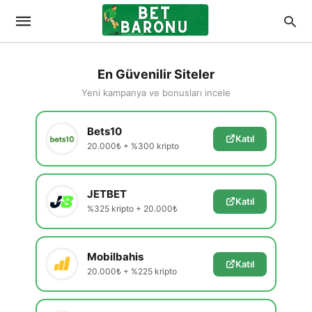
En Güvenilir Siteler
Yeni kampanya ve bonusları incele
Bets10
Katıl
20.000₺ + %300 kripto
JETBET
Katıl
%325 kripto + 20.000₺
Mobilbahis
Katıl
20.000₺ + %225 kripto