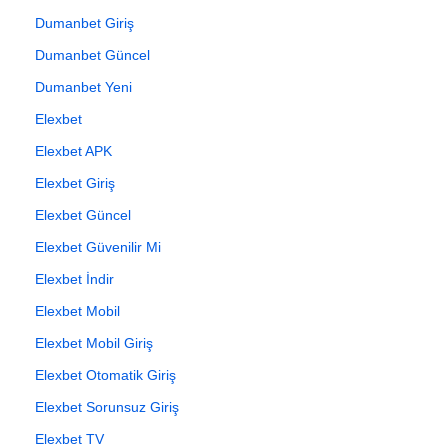
Dumanbet Giriş
Dumanbet Güncel
Dumanbet Yeni
Elexbet
Elexbet APK
Elexbet Giriş
Elexbet Güncel
Elexbet Güvenilir Mi
Elexbet İndir
Elexbet Mobil
Elexbet Mobil Giriş
Elexbet Otomatik Giriş
Elexbet Sorunsuz Giriş
Elexbet TV