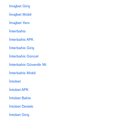
İmajbet Giriş
İmajbet Mobil
İmajbet Yeni
İnterbahis
İnterbahis APK
İnterbahis Giriş
İnterbahis Güncel
İnterbahis Güvenilir Mi
İnterbahis Mobil
İntobet
İntobet APK
İntobet Bahis
İntobet Destek
İntobet Giriş