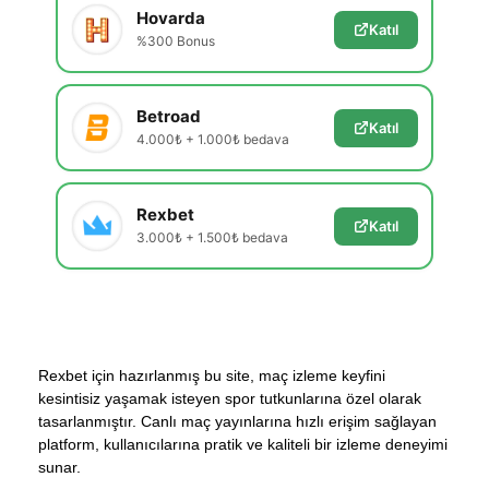
Hovarda
Katıl
%300 Bonus
Betroad
Katıl
4.000₺ + 1.000₺ bedava
Rexbet
Katıl
3.000₺ + 1.500₺ bedava
Rexbet için hazırlanmış bu site, maç izleme keyfini
kesintisiz yaşamak isteyen spor tutkunlarına özel olarak
tasarlanmıştır. Canlı maç yayınlarına hızlı erişim sağlayan
platform, kullanıcılarına pratik ve kaliteli bir izleme deneyimi
sunar.