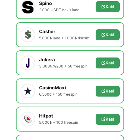
Spino
Katıl
2.000 USDT nakit iade
Casher
Katıl
5.000₺ iade + 1.000₺ risksiz
Jokera
Katıl
3.000₺ %200 + 50 freespin
CasinoMaxi
Katıl
6.500₺ + 150 freespin
Hitpot
Katıl
5.000₺ + 100 freespin