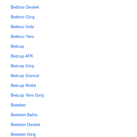
Betboo Destek
Betboo Giriş
Betboo İndir
Betboo Yeni
Betcup
Betcup APK
Betcup Giriş
Betcup Güncel
Betcup Mobil
Betcup Yeni Giriş
Betebet
Betebet Bahis
Betebet Destek
Betebet Giriş