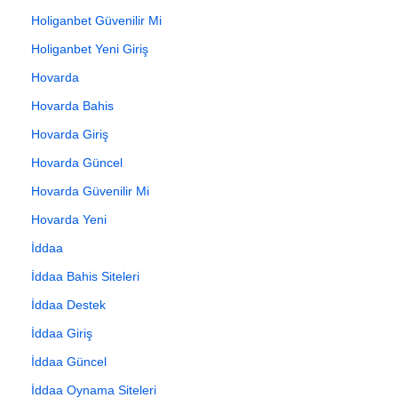
Holiganbet Güvenilir Mi
Holiganbet Yeni Giriş
Hovarda
Hovarda Bahis
Hovarda Giriş
Hovarda Güncel
Hovarda Güvenilir Mi
Hovarda Yeni
İddaa
İddaa Bahis Siteleri
İddaa Destek
İddaa Giriş
İddaa Güncel
İddaa Oynama Siteleri