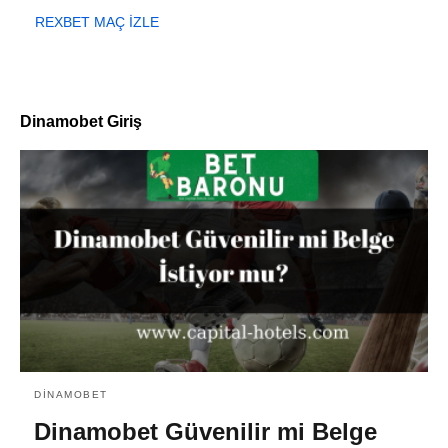
REXBET MAÇ İZLE
Dinamobet Giriş
DINAMOBET
Dinamobet Güvenilir mi Belge