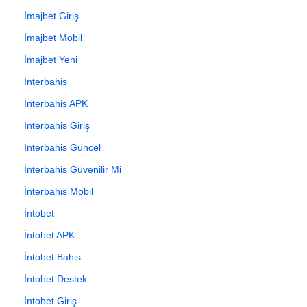
İmajbet Giriş
İmajbet Mobil
İmajbet Yeni
İnterbahis
İnterbahis APK
İnterbahis Giriş
İnterbahis Güncel
İnterbahis Güvenilir Mi
İnterbahis Mobil
İntobet
İntobet APK
İntobet Bahis
İntobet Destek
İntobet Giriş