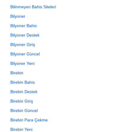
Bilinmeyen Bahis Siteleri
Bilyoner
Bilyoner Bahis
Bilyoner Destek
Bilyoner Giriş
Bilyoner Güncel
Bilyoner Yeni
Birebin
Birebin Bahis
Birebin Destek
Birebin Giriş
Birebin Güncel
Birebin Para Çekme
Birebin Yeni