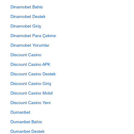
Dinamobet Bahis
Dinamobet Destek
Dinamobet Giriş
Dinamobet Para Çekme
Dinamobet Yorumlar
Discount Casino
Discount Casino APK
Discount Casino Destek
Discount Casino Giriş
Discount Casino Mobil
Discount Casino Yeni
Dumanbet
Dumanbet Bahis
Dumanbet Destek