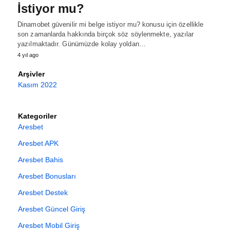
İstiyor mu?
Dinamobet güvenilir mi belge istiyor mu? konusu için özellikle
son zamanlarda hakkında birçok söz söylenmekte, yazılar
yazılmaktadır. Günümüzde kolay yoldan…
4 yıl ago
Arşivler
Kasım 2022
Kategoriler
Aresbet
Aresbet APK
Aresbet Bahis
Aresbet Bonusları
Aresbet Destek
Aresbet Güncel Giriş
Aresbet Mobil Giriş