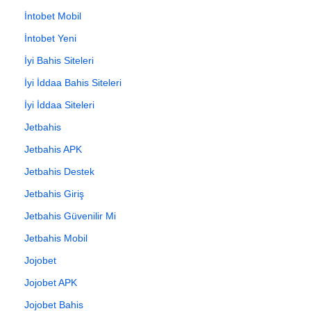
İntobet Mobil
İntobet Yeni
İyi Bahis Siteleri
İyi İddaa Bahis Siteleri
İyi İddaa Siteleri
Jetbahis
Jetbahis APK
Jetbahis Destek
Jetbahis Giriş
Jetbahis Güvenilir Mi
Jetbahis Mobil
Jojobet
Jojobet APK
Jojobet Bahis