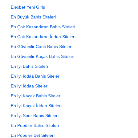
Elexbet Yeni Giriş
En Büyük Bahis Siteleri
En Çok Kazandıran Bahis Siteleri
En Çok Kazandıran İddaa Siteleri
En Güvenilir Canlı Bahis Siteleri
En Güvenilir Kaçak Bahis Siteleri
En İyi Bahis Siteleri
En İyi İddaa Bahis Siteleri
En İyi İddaa Siteleri
En İyi Kaçak Bahis Siteleri
En İyi Kaçak İddaa Siteleri
En İyi Spor Bahis Siteleri
En Popüler Bahis Siteleri
En Popüler Bet Siteleri