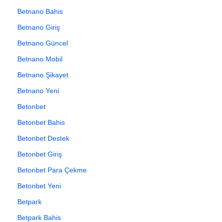
Betnano Bahis
Betnano Giriş
Betnano Güncel
Betnano Mobil
Betnano Şikayet
Betnano Yeni
Betonbet
Betonbet Bahis
Betonbet Destek
Betonbet Giriş
Betonbet Para Çekme
Betonbet Yeni
Betpark
Betpark Bahis