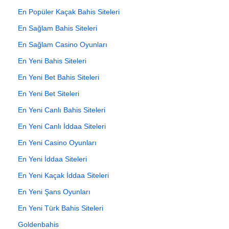
En Popüler Kaçak Bahis Siteleri
En Sağlam Bahis Siteleri
En Sağlam Casino Oyunları
En Yeni Bahis Siteleri
En Yeni Bet Bahis Siteleri
En Yeni Bet Siteleri
En Yeni Canlı Bahis Siteleri
En Yeni Canlı İddaa Siteleri
En Yeni Casino Oyunları
En Yeni İddaa Siteleri
En Yeni Kaçak İddaa Siteleri
En Yeni Şans Oyunları
En Yeni Türk Bahis Siteleri
Goldenbahis