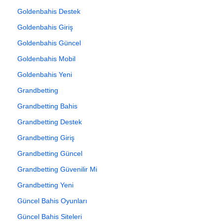
Goldenbahis Destek
Goldenbahis Giriş
Goldenbahis Güncel
Goldenbahis Mobil
Goldenbahis Yeni
Grandbetting
Grandbetting Bahis
Grandbetting Destek
Grandbetting Giriş
Grandbetting Güncel
Grandbetting Güvenilir Mi
Grandbetting Yeni
Güncel Bahis Oyunları
Güncel Bahis Siteleri