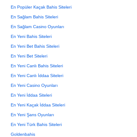
En Popüler Kaçak Bahis Siteleri
En Sağlam Bahis Siteleri
En Sağlam Casino Oyunları
En Yeni Bahis Siteleri
En Yeni Bet Bahis Siteleri
En Yeni Bet Siteleri
En Yeni Canlı Bahis Siteleri
En Yeni Canlı İddaa Siteleri
En Yeni Casino Oyunları
En Yeni İddaa Siteleri
En Yeni Kaçak İddaa Siteleri
En Yeni Şans Oyunları
En Yeni Türk Bahis Siteleri
Goldenbahis