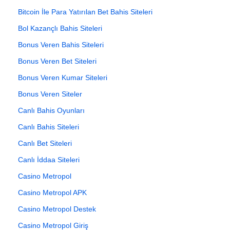
Bitcoin İle Para Yatırılan Bet Bahis Siteleri
Bol Kazançlı Bahis Siteleri
Bonus Veren Bahis Siteleri
Bonus Veren Bet Siteleri
Bonus Veren Kumar Siteleri
Bonus Veren Siteler
Canlı Bahis Oyunları
Canlı Bahis Siteleri
Canlı Bet Siteleri
Canlı İddaa Siteleri
Casino Metropol
Casino Metropol APK
Casino Metropol Destek
Casino Metropol Giriş