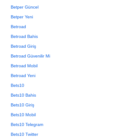
Betper Güncel
Betper Yeni
Betroad
Betroad Bahis
Betroad Giriş
Betroad Güvenilir Mi
Betroad Mobil
Betroad Yeni
Bets10
Bets10 Bahis
Bets10 Giriş
Bets10 Mobil
Bets10 Telegram
Bets10 Twitter