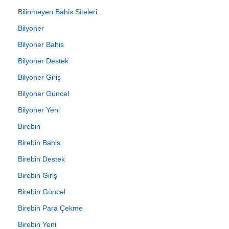
Bilinmeyen Bahis Siteleri
Bilyoner
Bilyoner Bahis
Bilyoner Destek
Bilyoner Giriş
Bilyoner Güncel
Bilyoner Yeni
Birebin
Birebin Bahis
Birebin Destek
Birebin Giriş
Birebin Güncel
Birebin Para Çekme
Birebin Yeni