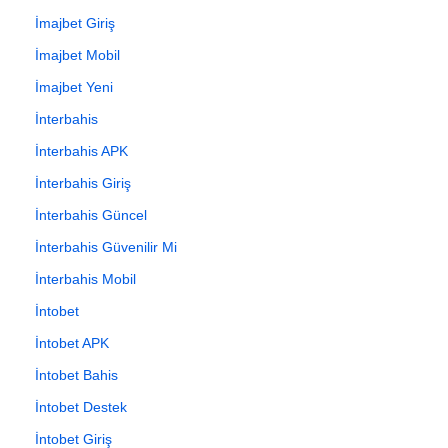
İmajbet Giriş
İmajbet Mobil
İmajbet Yeni
İnterbahis
İnterbahis APK
İnterbahis Giriş
İnterbahis Güncel
İnterbahis Güvenilir Mi
İnterbahis Mobil
İntobet
İntobet APK
İntobet Bahis
İntobet Destek
İntobet Giriş