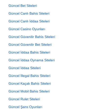
Güncel Bet Siteleri
Güncel Canlı Bahis Siteleri
Güncel Canlı İddaa Siteleri
Güncel Casino Oyunları
Güncel Güvenilir Bahis Siteleri
Güncel Güvenilir Bet Siteleri
Güncel İddaa Bahis Siteleri
Güncel İddaa Oynama Siteleri
Güncel İddaa Siteleri
Güncel İllegal Bahis Siteleri
Güncel Kaçak Bahis Siteleri
Güncel Mobil Bahis Siteleri
Güncel Rulet Siteleri
Güncel Şans Oyunları