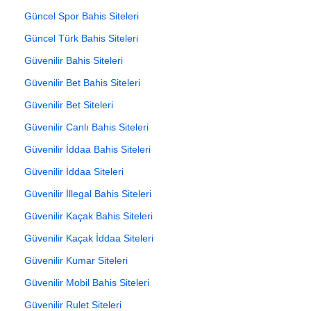
Güncel Spor Bahis Siteleri
Güncel Türk Bahis Siteleri
Güvenilir Bahis Siteleri
Güvenilir Bet Bahis Siteleri
Güvenilir Bet Siteleri
Güvenilir Canlı Bahis Siteleri
Güvenilir İddaa Bahis Siteleri
Güvenilir İddaa Siteleri
Güvenilir İllegal Bahis Siteleri
Güvenilir Kaçak Bahis Siteleri
Güvenilir Kaçak İddaa Siteleri
Güvenilir Kumar Siteleri
Güvenilir Mobil Bahis Siteleri
Güvenilir Rulet Siteleri