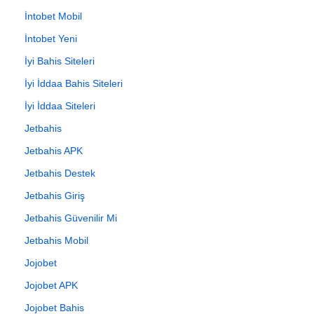
İntobet Mobil
İntobet Yeni
İyi Bahis Siteleri
İyi İddaa Bahis Siteleri
İyi İddaa Siteleri
Jetbahis
Jetbahis APK
Jetbahis Destek
Jetbahis Giriş
Jetbahis Güvenilir Mi
Jetbahis Mobil
Jojobet
Jojobet APK
Jojobet Bahis