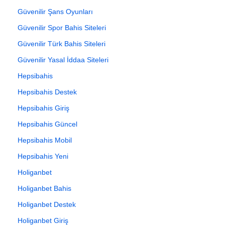
Güvenilir Şans Oyunları
Güvenilir Spor Bahis Siteleri
Güvenilir Türk Bahis Siteleri
Güvenilir Yasal İddaa Siteleri
Hepsibahis
Hepsibahis Destek
Hepsibahis Giriş
Hepsibahis Güncel
Hepsibahis Mobil
Hepsibahis Yeni
Holiganbet
Holiganbet Bahis
Holiganbet Destek
Holiganbet Giriş