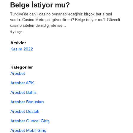
Belge İstiyor mu?
Türkiye’de canlı casino oynanabileceğiniz birçok bet sitesi
vardır. Casino Metropol güvenilir mi? Belge istiyor mu? Güvenli
casino siteleri denildiğinde ise…
4 yıl ago
Arşivler
Kasım 2022
Kategoriler
Aresbet
Aresbet APK
Aresbet Bahis
Aresbet Bonusları
Aresbet Destek
Aresbet Güncel Giriş
Aresbet Mobil Giriş