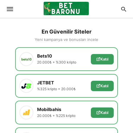
En Güvenilir Siteler
Yeni kampanya ve bonusları incele
Bets10
Katıl
20.000₺ + %300 kripto
JETBET
Katıl
%325 kripto + 20.000₺
Mobilbahis
Katıl
20.000₺ + %225 kripto