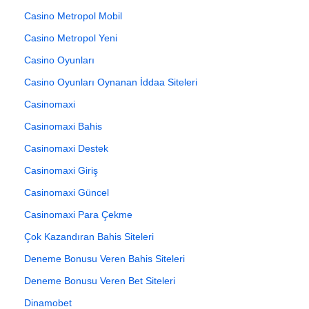
Casino Metropol Mobil
Casino Metropol Yeni
Casino Oyunları
Casino Oyunları Oynanan İddaa Siteleri
Casinomaxi
Casinomaxi Bahis
Casinomaxi Destek
Casinomaxi Giriş
Casinomaxi Güncel
Casinomaxi Para Çekme
Çok Kazandıran Bahis Siteleri
Deneme Bonusu Veren Bahis Siteleri
Deneme Bonusu Veren Bet Siteleri
Dinamobet