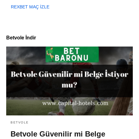
REXBET MAÇ İZLE
Betvole İndir
BETVOLE
Betvole Güvenilir mi Belge