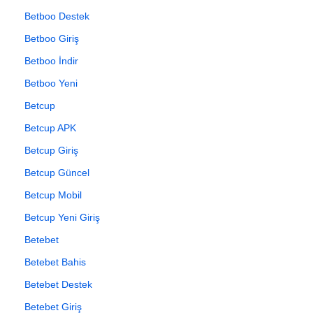
Betboo Destek
Betboo Giriş
Betboo İndir
Betboo Yeni
Betcup
Betcup APK
Betcup Giriş
Betcup Güncel
Betcup Mobil
Betcup Yeni Giriş
Betebet
Betebet Bahis
Betebet Destek
Betebet Giriş