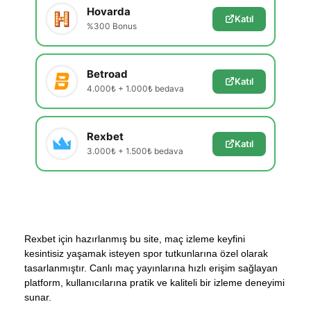
Hovarda
Katıl
%300 Bonus
Betroad
Katıl
4.000₺ + 1.000₺ bedava
Rexbet
Katıl
3.000₺ + 1.500₺ bedava
Rexbet için hazırlanmış bu site, maç izleme keyfini
kesintisiz yaşamak isteyen spor tutkunlarına özel olarak
tasarlanmıştır. Canlı maç yayınlarına hızlı erişim sağlayan
platform, kullanıcılarına pratik ve kaliteli bir izleme deneyimi
sunar.