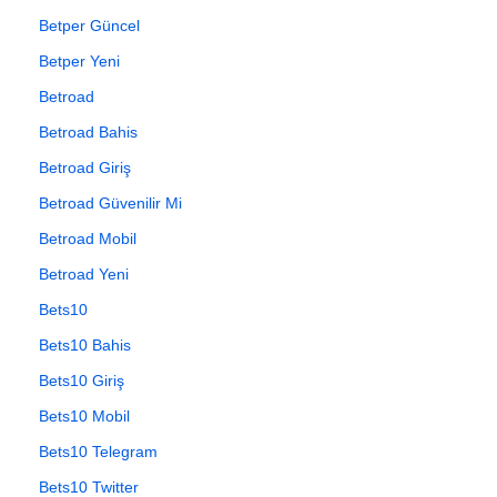
Betper Güncel
Betper Yeni
Betroad
Betroad Bahis
Betroad Giriş
Betroad Güvenilir Mi
Betroad Mobil
Betroad Yeni
Bets10
Bets10 Bahis
Bets10 Giriş
Bets10 Mobil
Bets10 Telegram
Bets10 Twitter