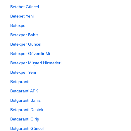
Betebet Güncel
Betebet Yeni
Betexper
Betexper Bahis
Betexper Güncel
Betexper Güvenilir Mi
Betexper Müşteri Hizmetleri
Betexper Yeni
Betgaranti
Betgaranti APK
Betgaranti Bahis
Betgaranti Destek
Betgaranti Giriş
Betgaranti Güncel