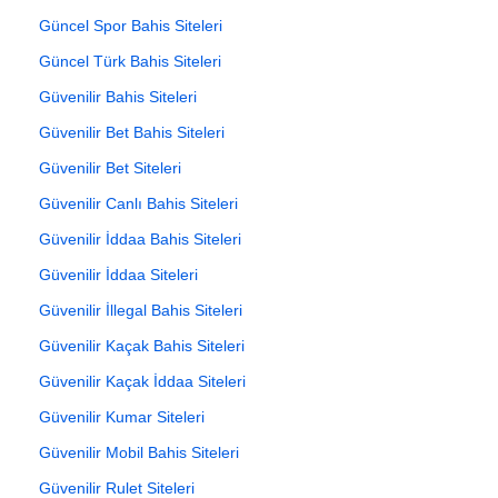
Güncel Spor Bahis Siteleri
Güncel Türk Bahis Siteleri
Güvenilir Bahis Siteleri
Güvenilir Bet Bahis Siteleri
Güvenilir Bet Siteleri
Güvenilir Canlı Bahis Siteleri
Güvenilir İddaa Bahis Siteleri
Güvenilir İddaa Siteleri
Güvenilir İllegal Bahis Siteleri
Güvenilir Kaçak Bahis Siteleri
Güvenilir Kaçak İddaa Siteleri
Güvenilir Kumar Siteleri
Güvenilir Mobil Bahis Siteleri
Güvenilir Rulet Siteleri