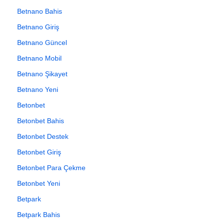
Betnano Bahis
Betnano Giriş
Betnano Güncel
Betnano Mobil
Betnano Şikayet
Betnano Yeni
Betonbet
Betonbet Bahis
Betonbet Destek
Betonbet Giriş
Betonbet Para Çekme
Betonbet Yeni
Betpark
Betpark Bahis