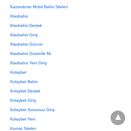
Kazandıran Mobil Bahis Siteleri
Klasbahis
Klasbahis Destek
Klasbahis Giriş
Klasbahis Güncel
Klasbahis Güvenilir Mi
Klasbahis Yeni Giriş
Kolaybet
Kolaybet Bahis
Kolaybet Destek
Kolaybet Giriş
Kolaybet Sorunsuz Giriş
Kolaybet Yeni
Kumar Siteleri