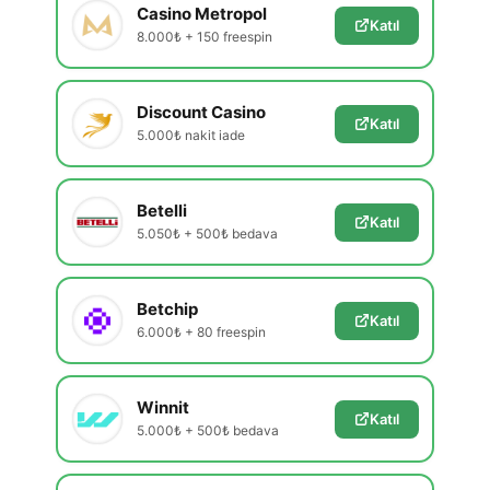
Casino Metropol
Katıl
8.000₺ + 150 freespin
Discount Casino
Katıl
5.000₺ nakit iade
Betelli
Katıl
5.050₺ + 500₺ bedava
Betchip
Katıl
6.000₺ + 80 freespin
Winnit
Katıl
5.000₺ + 500₺ bedava