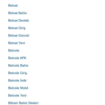
Betsat
Betsat Bahis
Betsat Destek
Betsat Giriş
Betsat Güncel
Betsat Yeni
Betvole
Betvole APK
Betvole Bahis
Betvole Giriş
Betvole İndir
Betvole Mobil
Betvole Yeni
Bilinen Bahis Siteleri