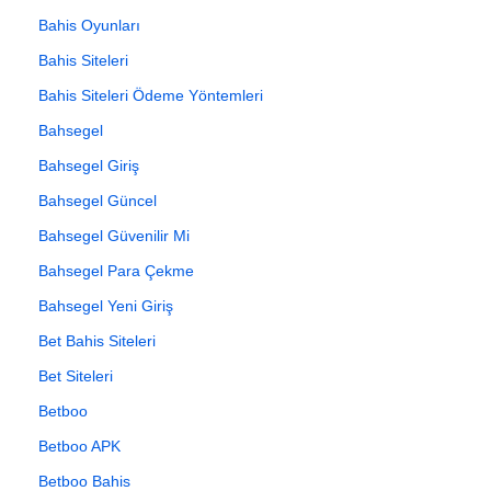
Bahis Oyunları
Bahis Siteleri
Bahis Siteleri Ödeme Yöntemleri
Bahsegel
Bahsegel Giriş
Bahsegel Güncel
Bahsegel Güvenilir Mi
Bahsegel Para Çekme
Bahsegel Yeni Giriş
Bet Bahis Siteleri
Bet Siteleri
Betboo
Betboo APK
Betboo Bahis