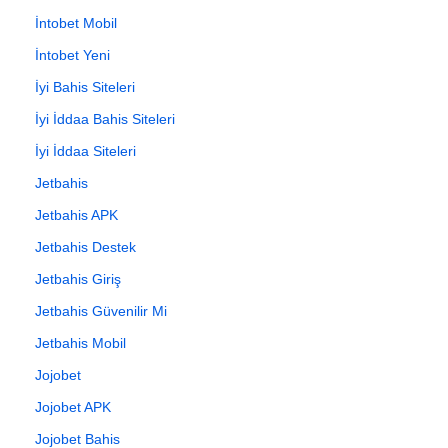
İntobet Mobil
İntobet Yeni
İyi Bahis Siteleri
İyi İddaa Bahis Siteleri
İyi İddaa Siteleri
Jetbahis
Jetbahis APK
Jetbahis Destek
Jetbahis Giriş
Jetbahis Güvenilir Mi
Jetbahis Mobil
Jojobet
Jojobet APK
Jojobet Bahis