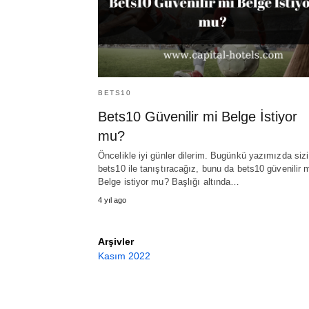
BETS10
Bets10 Güvenilir mi Belge İstiyor
mu?
Öncelikle iyi günler dilerim. Bugünkü yazımızda sizi
bets10 ile tanıştıracağız, bunu da bets10 güvenilir 
Belge istiyor mu? Başlığı altında…
4 yıl ago
Arşivler
Kasım 2022