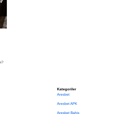
mi?
Kategoriler
Aresbet
Aresbet APK
Aresbet Bahis