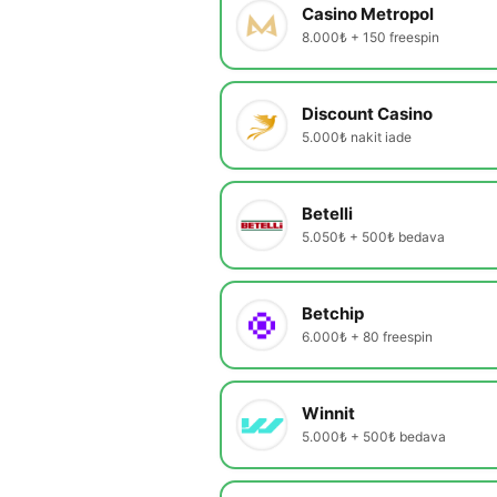
Casino Metropol
8.000₺ + 150 freespin
Discount Casino
5.000₺ nakit iade
Betelli
5.050₺ + 500₺ bedava
Betchip
6.000₺ + 80 freespin
Winnit
5.000₺ + 500₺ bedava