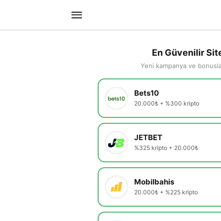
En Güvenilir Sit
Yeni kampanya ve bonuslar
Bets10
20.000₺ + %300 kripto
JETBET
%325 kripto + 20.000₺
Mobilbahis
20.000₺ + %225 kripto