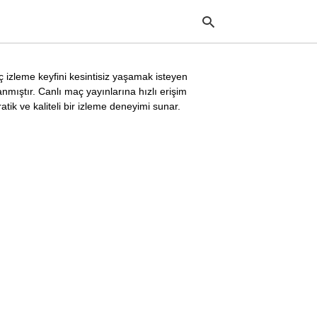
ç izleme keyfini kesintisiz yaşamak isteyen
anmıştır. Canlı maç yayınlarına hızlı erişim
atik ve kaliteli bir izleme deneyimi sunar.
Typ
your
sea
que
and
hit
ente