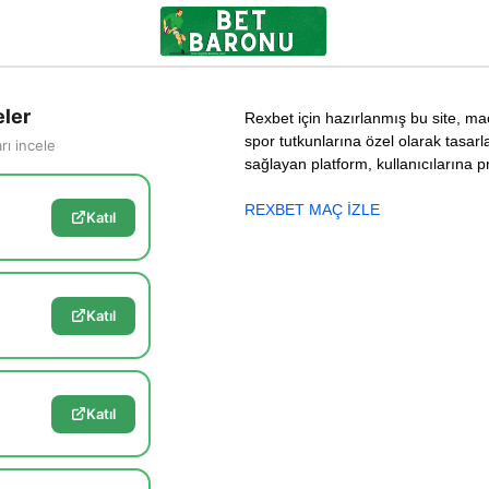
eler
Rexbet için hazırlanmış bu site, ma
spor tutkunlarına özel olarak tasarl
ı incele
sağlayan platform, kullanıcılarına pr
REXBET MAÇ İZLE
Katıl
Katıl
Katıl