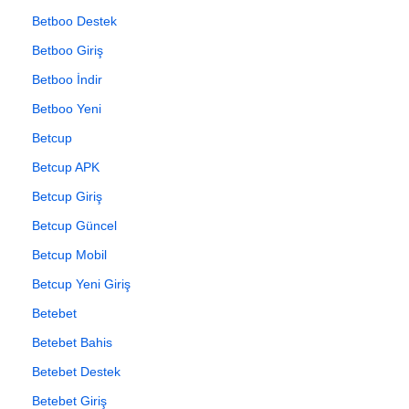
Betboo Destek
Betboo Giriş
Betboo İndir
Betboo Yeni
Betcup
Betcup APK
Betcup Giriş
Betcup Güncel
Betcup Mobil
Betcup Yeni Giriş
Betebet
Betebet Bahis
Betebet Destek
Betebet Giriş