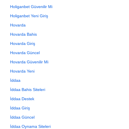
Holiganbet Güvenilir Mi
Holiganbet Yeni Giriş
Hovarda
Hovarda Bahis
Hovarda Giriş
Hovarda Güncel
Hovarda Güvenilir Mi
Hovarda Yeni
İddaa
İddaa Bahis Siteleri
İddaa Destek
İddaa Giriş
İddaa Güncel
İddaa Oynama Siteleri