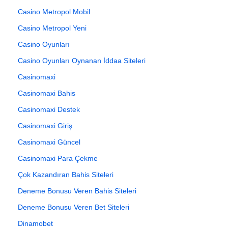
Casino Metropol Mobil
Casino Metropol Yeni
Casino Oyunları
Casino Oyunları Oynanan İddaa Siteleri
Casinomaxi
Casinomaxi Bahis
Casinomaxi Destek
Casinomaxi Giriş
Casinomaxi Güncel
Casinomaxi Para Çekme
Çok Kazandıran Bahis Siteleri
Deneme Bonusu Veren Bahis Siteleri
Deneme Bonusu Veren Bet Siteleri
Dinamobet