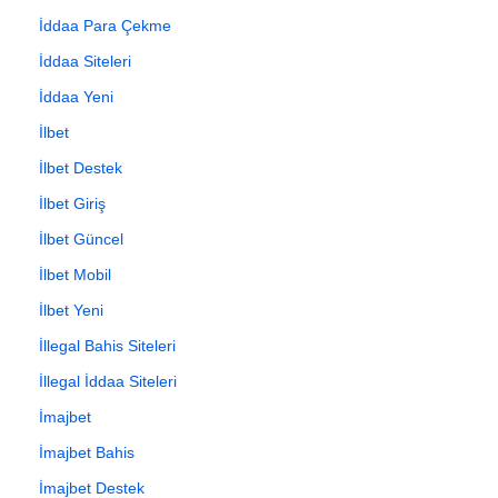
İddaa Para Çekme
İddaa Siteleri
İddaa Yeni
İlbet
İlbet Destek
İlbet Giriş
İlbet Güncel
İlbet Mobil
İlbet Yeni
İllegal Bahis Siteleri
İllegal İddaa Siteleri
İmajbet
İmajbet Bahis
İmajbet Destek