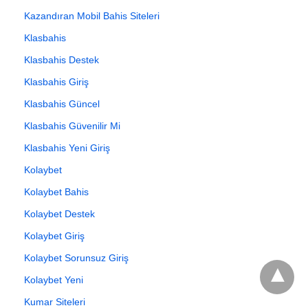
Kazandıran Mobil Bahis Siteleri
Klasbahis
Klasbahis Destek
Klasbahis Giriş
Klasbahis Güncel
Klasbahis Güvenilir Mi
Klasbahis Yeni Giriş
Kolaybet
Kolaybet Bahis
Kolaybet Destek
Kolaybet Giriş
Kolaybet Sorunsuz Giriş
Kolaybet Yeni
Kumar Siteleri