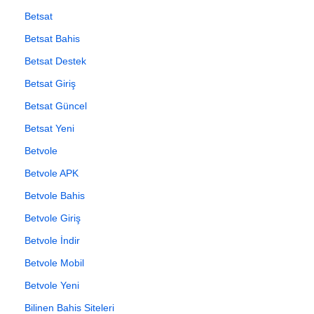
Betsat
Betsat Bahis
Betsat Destek
Betsat Giriş
Betsat Güncel
Betsat Yeni
Betvole
Betvole APK
Betvole Bahis
Betvole Giriş
Betvole İndir
Betvole Mobil
Betvole Yeni
Bilinen Bahis Siteleri