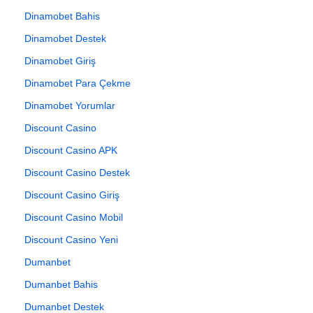
Dinamobet Bahis
Dinamobet Destek
Dinamobet Giriş
Dinamobet Para Çekme
Dinamobet Yorumlar
Discount Casino
Discount Casino APK
Discount Casino Destek
Discount Casino Giriş
Discount Casino Mobil
Discount Casino Yeni
Dumanbet
Dumanbet Bahis
Dumanbet Destek