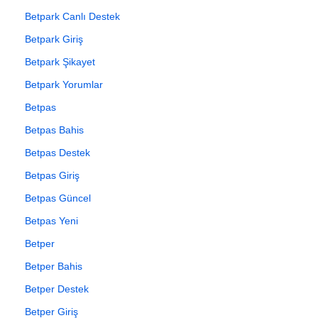
Betpark Canlı Destek
Betpark Giriş
Betpark Şikayet
Betpark Yorumlar
Betpas
Betpas Bahis
Betpas Destek
Betpas Giriş
Betpas Güncel
Betpas Yeni
Betper
Betper Bahis
Betper Destek
Betper Giriş