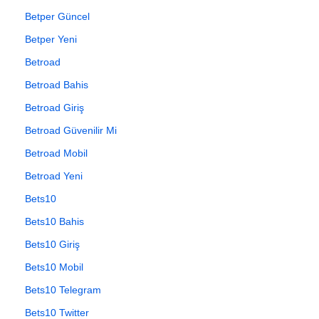
Betper Güncel
Betper Yeni
Betroad
Betroad Bahis
Betroad Giriş
Betroad Güvenilir Mi
Betroad Mobil
Betroad Yeni
Bets10
Bets10 Bahis
Bets10 Giriş
Bets10 Mobil
Bets10 Telegram
Bets10 Twitter