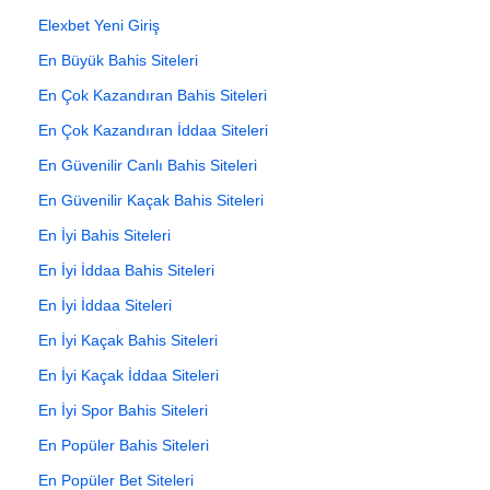
Elexbet Yeni Giriş
En Büyük Bahis Siteleri
En Çok Kazandıran Bahis Siteleri
En Çok Kazandıran İddaa Siteleri
En Güvenilir Canlı Bahis Siteleri
En Güvenilir Kaçak Bahis Siteleri
En İyi Bahis Siteleri
En İyi İddaa Bahis Siteleri
En İyi İddaa Siteleri
En İyi Kaçak Bahis Siteleri
En İyi Kaçak İddaa Siteleri
En İyi Spor Bahis Siteleri
En Popüler Bahis Siteleri
En Popüler Bet Siteleri