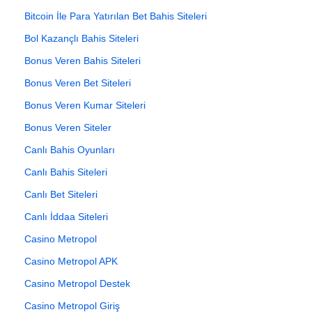
Bitcoin İle Para Yatırılan Bet Bahis Siteleri
Bol Kazançlı Bahis Siteleri
Bonus Veren Bahis Siteleri
Bonus Veren Bet Siteleri
Bonus Veren Kumar Siteleri
Bonus Veren Siteler
Canlı Bahis Oyunları
Canlı Bahis Siteleri
Canlı Bet Siteleri
Canlı İddaa Siteleri
Casino Metropol
Casino Metropol APK
Casino Metropol Destek
Casino Metropol Giriş