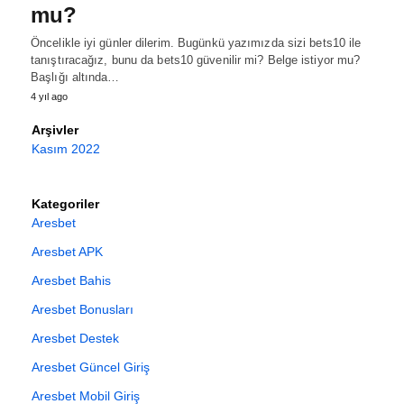
mu?
Öncelikle iyi günler dilerim. Bugünkü yazımızda sizi bets10 ile
tanıştıracağız, bunu da bets10 güvenilir mi? Belge istiyor mu?
Başlığı altında…
4 yıl ago
Arşivler
Kasım 2022
Kategoriler
Aresbet
Aresbet APK
Aresbet Bahis
Aresbet Bonusları
Aresbet Destek
Aresbet Güncel Giriş
Aresbet Mobil Giriş