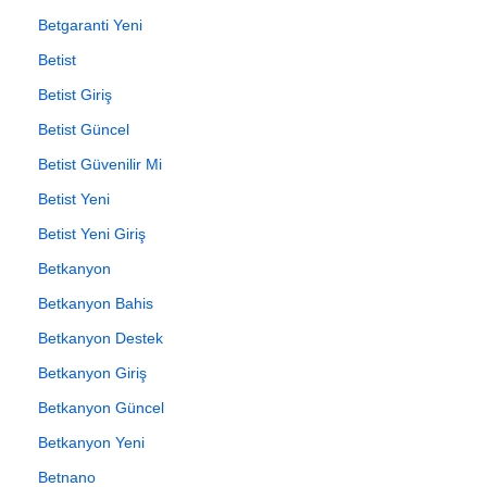
Betgaranti Yeni
Betist
Betist Giriş
Betist Güncel
Betist Güvenilir Mi
Betist Yeni
Betist Yeni Giriş
Betkanyon
Betkanyon Bahis
Betkanyon Destek
Betkanyon Giriş
Betkanyon Güncel
Betkanyon Yeni
Betnano