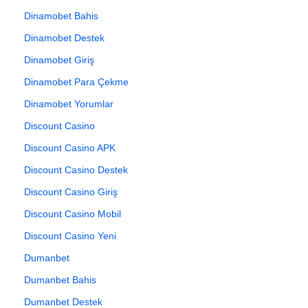
Dinamobet Bahis
Dinamobet Destek
Dinamobet Giriş
Dinamobet Para Çekme
Dinamobet Yorumlar
Discount Casino
Discount Casino APK
Discount Casino Destek
Discount Casino Giriş
Discount Casino Mobil
Discount Casino Yeni
Dumanbet
Dumanbet Bahis
Dumanbet Destek