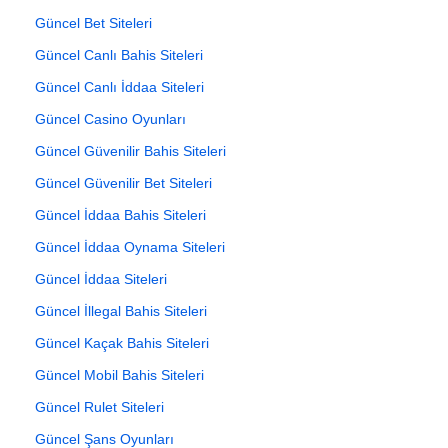
Güncel Bet Siteleri
Güncel Canlı Bahis Siteleri
Güncel Canlı İddaa Siteleri
Güncel Casino Oyunları
Güncel Güvenilir Bahis Siteleri
Güncel Güvenilir Bet Siteleri
Güncel İddaa Bahis Siteleri
Güncel İddaa Oynama Siteleri
Güncel İddaa Siteleri
Güncel İllegal Bahis Siteleri
Güncel Kaçak Bahis Siteleri
Güncel Mobil Bahis Siteleri
Güncel Rulet Siteleri
Güncel Şans Oyunları