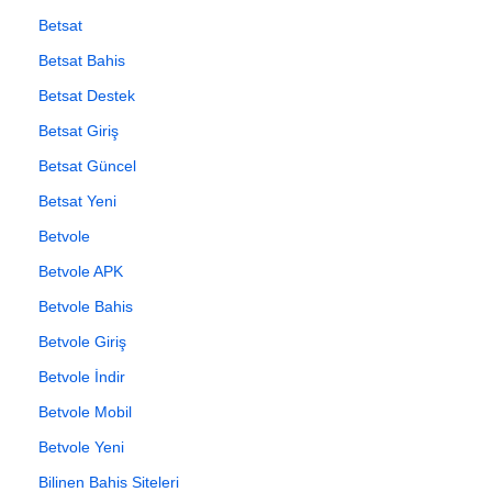
Betsat
Betsat Bahis
Betsat Destek
Betsat Giriş
Betsat Güncel
Betsat Yeni
Betvole
Betvole APK
Betvole Bahis
Betvole Giriş
Betvole İndir
Betvole Mobil
Betvole Yeni
Bilinen Bahis Siteleri