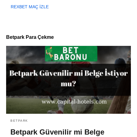
REXBET MAÇ İZLE
Betpark Para Çekme
BETPARK
Betpark Güvenilir mi Belge