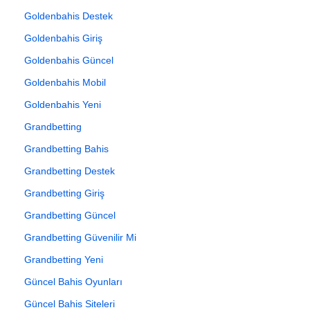
Goldenbahis Destek
Goldenbahis Giriş
Goldenbahis Güncel
Goldenbahis Mobil
Goldenbahis Yeni
Grandbetting
Grandbetting Bahis
Grandbetting Destek
Grandbetting Giriş
Grandbetting Güncel
Grandbetting Güvenilir Mi
Grandbetting Yeni
Güncel Bahis Oyunları
Güncel Bahis Siteleri