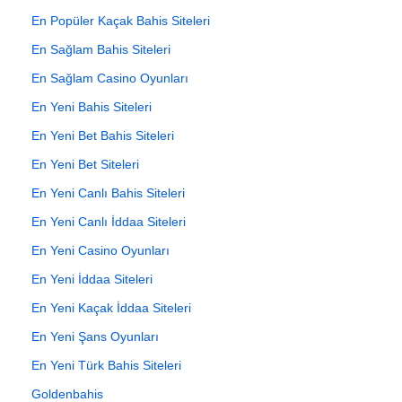
En Popüler Kaçak Bahis Siteleri
En Sağlam Bahis Siteleri
En Sağlam Casino Oyunları
En Yeni Bahis Siteleri
En Yeni Bet Bahis Siteleri
En Yeni Bet Siteleri
En Yeni Canlı Bahis Siteleri
En Yeni Canlı İddaa Siteleri
En Yeni Casino Oyunları
En Yeni İddaa Siteleri
En Yeni Kaçak İddaa Siteleri
En Yeni Şans Oyunları
En Yeni Türk Bahis Siteleri
Goldenbahis