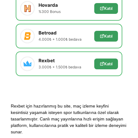
Hovarda
Katıl
%300 Bonus
Betroad
Katıl
4.000₺ + 1.000₺ bedava
Rexbet
Katıl
3.000₺ + 1.500₺ bedava
Rexbet için hazırlanmış bu site, maç izleme keyfini
kesintisiz yaşamak isteyen spor tutkunlarına özel olarak
tasarlanmıştır. Canlı maç yayınlarına hızlı erişim sağlayan
platform, kullanıcılarına pratik ve kaliteli bir izleme deneyimi
sunar.