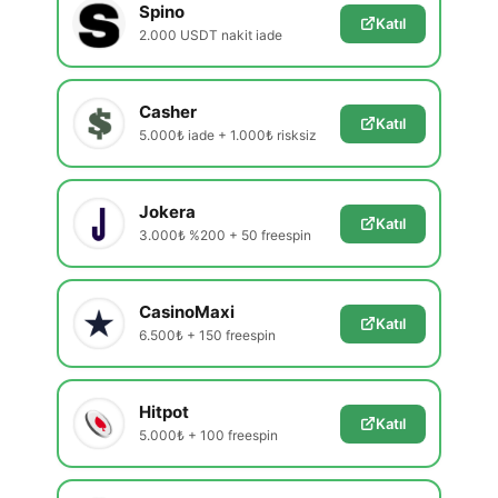
Spino
Katıl
2.000 USDT nakit iade
Casher
Katıl
5.000₺ iade + 1.000₺ risksiz
Jokera
Katıl
3.000₺ %200 + 50 freespin
CasinoMaxi
Katıl
6.500₺ + 150 freespin
Hitpot
Katıl
5.000₺ + 100 freespin