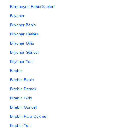
Bilinmeyen Bahis Siteleri
Bilyoner
Bilyoner Bahis
Bilyoner Destek
Bilyoner Giriş
Bilyoner Güncel
Bilyoner Yeni
Birebin
Birebin Bahis
Birebin Destek
Birebin Giriş
Birebin Güncel
Birebin Para Çekme
Birebin Yeni