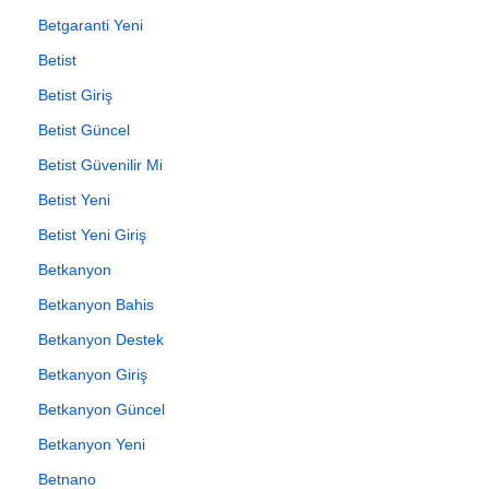
Betgaranti Yeni
Betist
Betist Giriş
Betist Güncel
Betist Güvenilir Mi
Betist Yeni
Betist Yeni Giriş
Betkanyon
Betkanyon Bahis
Betkanyon Destek
Betkanyon Giriş
Betkanyon Güncel
Betkanyon Yeni
Betnano