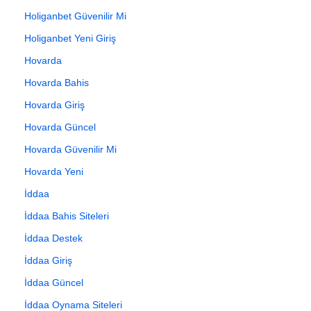
Holiganbet Güvenilir Mi
Holiganbet Yeni Giriş
Hovarda
Hovarda Bahis
Hovarda Giriş
Hovarda Güncel
Hovarda Güvenilir Mi
Hovarda Yeni
İddaa
İddaa Bahis Siteleri
İddaa Destek
İddaa Giriş
İddaa Güncel
İddaa Oynama Siteleri