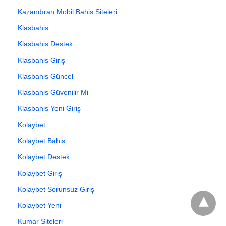
Kazandıran Mobil Bahis Siteleri
Klasbahis
Klasbahis Destek
Klasbahis Giriş
Klasbahis Güncel
Klasbahis Güvenilir Mi
Klasbahis Yeni Giriş
Kolaybet
Kolaybet Bahis
Kolaybet Destek
Kolaybet Giriş
Kolaybet Sorunsuz Giriş
Kolaybet Yeni
Kumar Siteleri