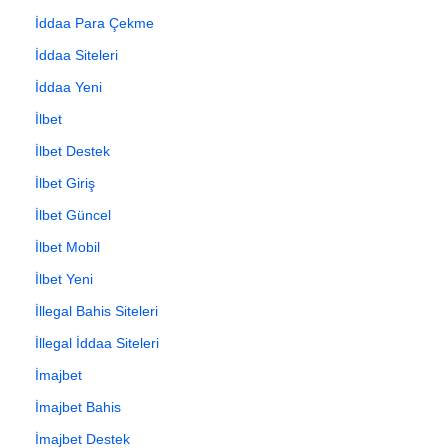
İddaa Para Çekme
İddaa Siteleri
İddaa Yeni
İlbet
İlbet Destek
İlbet Giriş
İlbet Güncel
İlbet Mobil
İlbet Yeni
İllegal Bahis Siteleri
İllegal İddaa Siteleri
İmajbet
İmajbet Bahis
İmajbet Destek