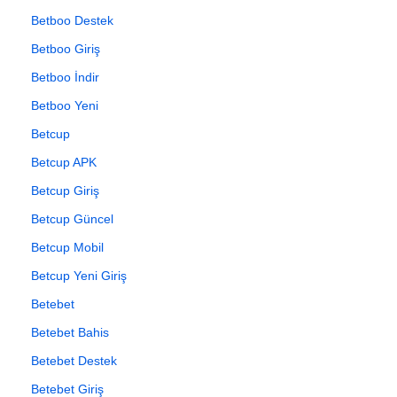
Betboo Destek
Betboo Giriş
Betboo İndir
Betboo Yeni
Betcup
Betcup APK
Betcup Giriş
Betcup Güncel
Betcup Mobil
Betcup Yeni Giriş
Betebet
Betebet Bahis
Betebet Destek
Betebet Giriş