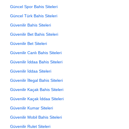
Güncel Spor Bahis Siteleri
Güncel Türk Bahis Siteleri
Güvenilir Bahis Siteleri
Güvenilir Bet Bahis Siteleri
Güvenilir Bet Siteleri
Güvenilir Canlı Bahis Siteleri
Güvenilir İddaa Bahis Siteleri
Güvenilir İddaa Siteleri
Güvenilir İllegal Bahis Siteleri
Güvenilir Kaçak Bahis Siteleri
Güvenilir Kaçak İddaa Siteleri
Güvenilir Kumar Siteleri
Güvenilir Mobil Bahis Siteleri
Güvenilir Rulet Siteleri