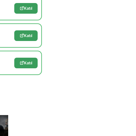
Katıl
Katıl
Katıl