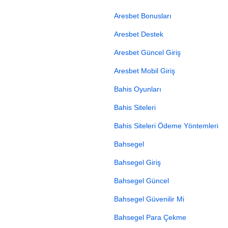
Aresbet Bonusları
Aresbet Destek
Aresbet Güncel Giriş
Aresbet Mobil Giriş
Bahis Oyunları
Bahis Siteleri
Bahis Siteleri Ödeme Yöntemleri
Bahsegel
Bahsegel Giriş
Bahsegel Güncel
Bahsegel Güvenilir Mi
Bahsegel Para Çekme