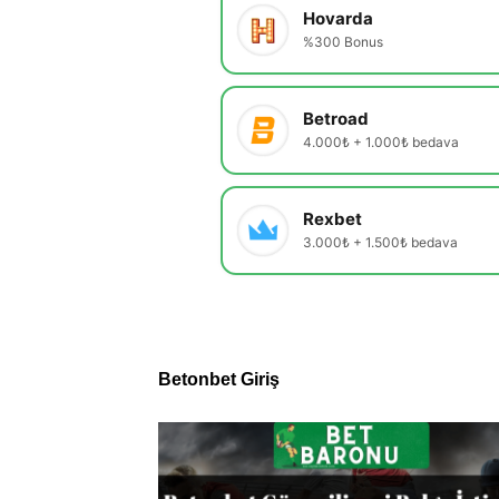
Hovarda
%300 Bonus
Betroad
4.000₺ + 1.000₺ bedava
Rexbet
3.000₺ + 1.500₺ bedava
Betonbet Giriş