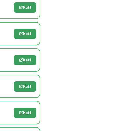
Katıl
Katıl
Katıl
Katıl
Katıl