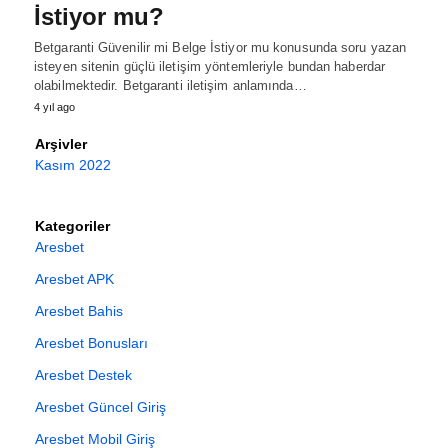
İstiyor mu?
Betgaranti Güvenilir mi Belge İstiyor mu konusunda soru yazan
isteyen sitenin güçlü iletişim yöntemleriyle bundan haberdar
olabilmektedir. Betgaranti iletişim anlamında…
4 yıl ago
Arşivler
Kasım 2022
Kategoriler
Aresbet
Aresbet APK
Aresbet Bahis
Aresbet Bonusları
Aresbet Destek
Aresbet Güncel Giriş
Aresbet Mobil Giriş