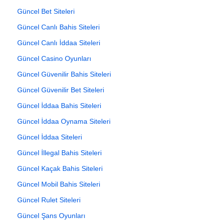
Güncel Bet Siteleri
Güncel Canlı Bahis Siteleri
Güncel Canlı İddaa Siteleri
Güncel Casino Oyunları
Güncel Güvenilir Bahis Siteleri
Güncel Güvenilir Bet Siteleri
Güncel İddaa Bahis Siteleri
Güncel İddaa Oynama Siteleri
Güncel İddaa Siteleri
Güncel İllegal Bahis Siteleri
Güncel Kaçak Bahis Siteleri
Güncel Mobil Bahis Siteleri
Güncel Rulet Siteleri
Güncel Şans Oyunları