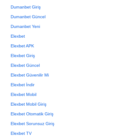
Dumanbet Giriş
Dumanbet Güncel
Dumanbet Yeni
Elexbet
Elexbet APK
Elexbet Giriş
Elexbet Güncel
Elexbet Güvenilir Mi
Elexbet İndir
Elexbet Mobil
Elexbet Mobil Giriş
Elexbet Otomatik Giriş
Elexbet Sorunsuz Giriş
Elexbet TV