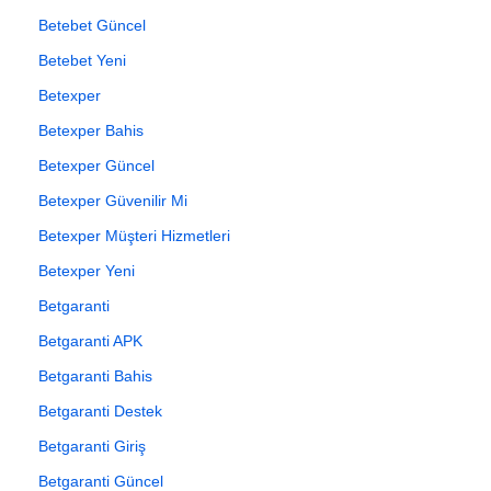
Betebet Güncel
Betebet Yeni
Betexper
Betexper Bahis
Betexper Güncel
Betexper Güvenilir Mi
Betexper Müşteri Hizmetleri
Betexper Yeni
Betgaranti
Betgaranti APK
Betgaranti Bahis
Betgaranti Destek
Betgaranti Giriş
Betgaranti Güncel