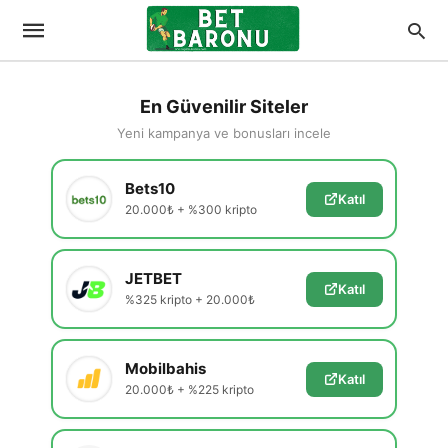
En Güvenilir Siteler
Yeni kampanya ve bonusları incele
Bets10
Katıl
20.000₺ + %300 kripto
JETBET
Katıl
%325 kripto + 20.000₺
Mobilbahis
Katıl
20.000₺ + %225 kripto