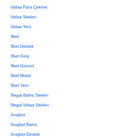
İddaa Para Çekme
İddaa Siteleri
İddaa Yeni
İlbet
İlbet Destek
İlbet Giriş
İlbet Güncel
İlbet Mobil
İlbet Yeni
İllegal Bahis Siteleri
İllegal İddaa Siteleri
İmajbet
İmajbet Bahis
İmajbet Destek