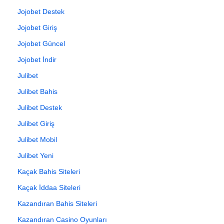
Jojobet Destek
Jojobet Giriş
Jojobet Güncel
Jojobet İndir
Julibet
Julibet Bahis
Julibet Destek
Julibet Giriş
Julibet Mobil
Julibet Yeni
Kaçak Bahis Siteleri
Kaçak İddaa Siteleri
Kazandıran Bahis Siteleri
Kazandıran Casino Oyunları