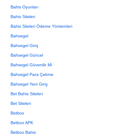
Bahis Oyunları
Bahis Siteleri
Bahis Siteleri Ödeme Yöntemleri
Bahsegel
Bahsegel Giriş
Bahsegel Güncel
Bahsegel Güvenilir Mi
Bahsegel Para Çekme
Bahsegel Yeni Giriş
Bet Bahis Siteleri
Bet Siteleri
Betboo
Betboo APK
Betboo Bahis