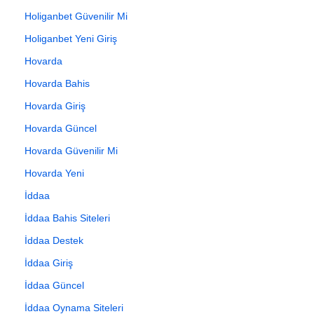
Holiganbet Güvenilir Mi
Holiganbet Yeni Giriş
Hovarda
Hovarda Bahis
Hovarda Giriş
Hovarda Güncel
Hovarda Güvenilir Mi
Hovarda Yeni
İddaa
İddaa Bahis Siteleri
İddaa Destek
İddaa Giriş
İddaa Güncel
İddaa Oynama Siteleri