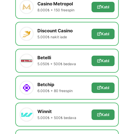
Casino Metropol
Katıl
8.000₺ + 150 freespin
Discount Casino
Katıl
5.000₺ nakit iade
Betelli
Katıl
5.050₺ + 500₺ bedava
Betchip
Katıl
6.000₺ + 80 freespin
Winnit
Katıl
5.000₺ + 500₺ bedava