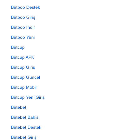
Betboo Destek
Betboo Giriş
Betboo İndir
Betboo Yeni
Betcup
Betcup APK
Betcup Giriş
Betcup Güncel
Betcup Mobil
Betcup Yeni Giriş
Betebet
Betebet Bahis
Betebet Destek
Betebet Giriş