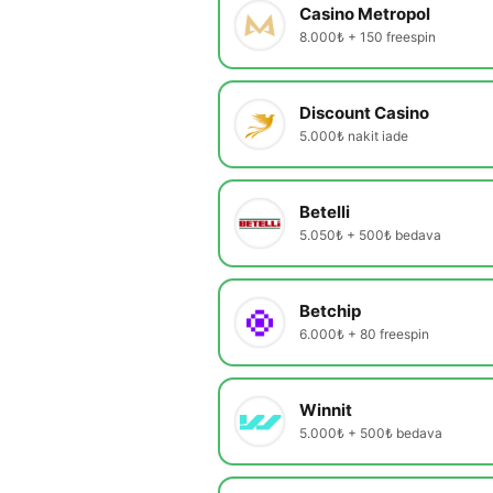
Casino Metropol
8.000₺ + 150 freespin
Discount Casino
5.000₺ nakit iade
Betelli
5.050₺ + 500₺ bedava
Betchip
6.000₺ + 80 freespin
Winnit
5.000₺ + 500₺ bedava