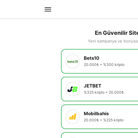
En Güvenilir Sit
Yeni kampanya ve bonuslar
Bets10
20.000₺ + %300 kripto
JETBET
%325 kripto + 20.000₺
Mobilbahis
20.000₺ + %225 kripto