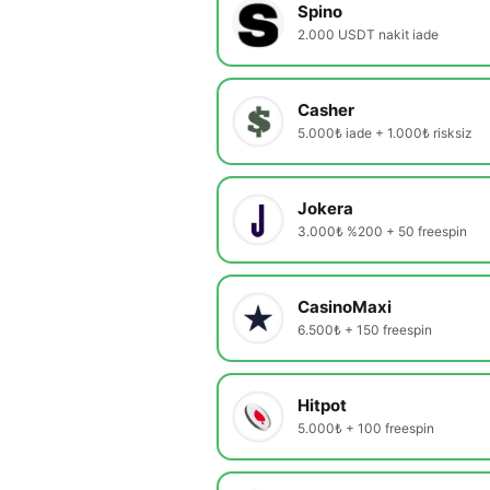
Spino
2.000 USDT nakit iade
Casher
5.000₺ iade + 1.000₺ risksiz
Jokera
3.000₺ %200 + 50 freespin
CasinoMaxi
6.500₺ + 150 freespin
Hitpot
5.000₺ + 100 freespin