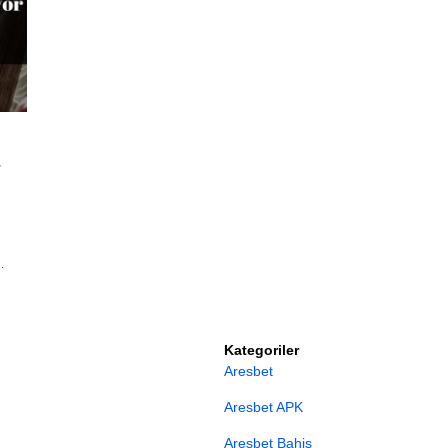
r
…
Kategoriler
Aresbet
Aresbet APK
Aresbet Bahis