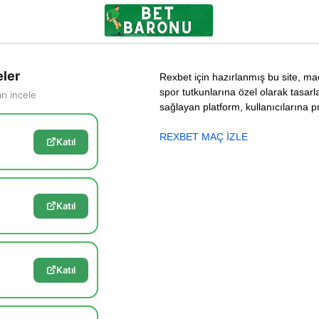
eler
Rexbet için hazırlanmış bu site, ma
spor tutkunlarına özel olarak tasarl
ı incele
sağlayan platform, kullanıcılarına pr
REXBET MAÇ İZLE
Katıl
Katıl
Katıl