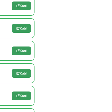
Katıl
Katıl
Katıl
Katıl
Katıl