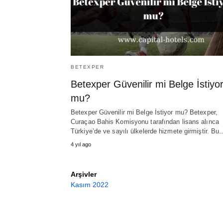
BETEXPER
Betexper Güvenilir mi Belge İstiyo
mu?
Betexper Güvenilir mi Belge İstiyor mu? Betexper,
Curaçao Bahis Komisyonu tarafından lisans alınca
Türkiye’de ve sayılı ülkelerde hizmete girmiştir. Bu
4 yıl ago
Arşivler
Kasım 2022