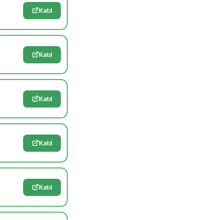
Katıl
Katıl
Katıl
Katıl
Katıl