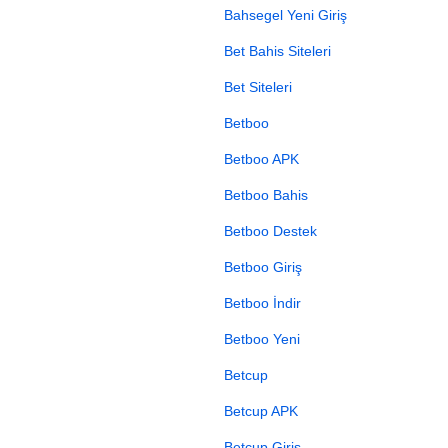
Bahsegel Yeni Giriş
Bet Bahis Siteleri
Bet Siteleri
Betboo
Betboo APK
Betboo Bahis
Betboo Destek
Betboo Giriş
Betboo İndir
Betboo Yeni
Betcup
Betcup APK
Betcup Giriş