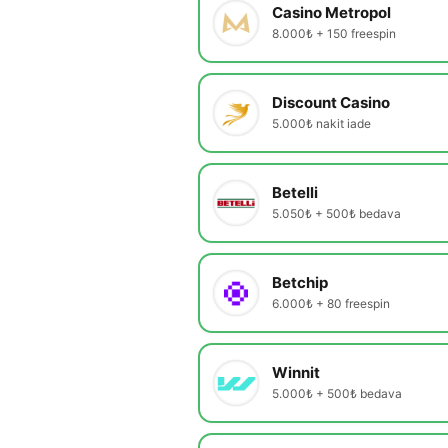
Casino Metropol
8.000₺ + 150 freespin
Discount Casino
5.000₺ nakit iade
Betelli
5.050₺ + 500₺ bedava
Betchip
6.000₺ + 80 freespin
Winnit
5.000₺ + 500₺ bedava