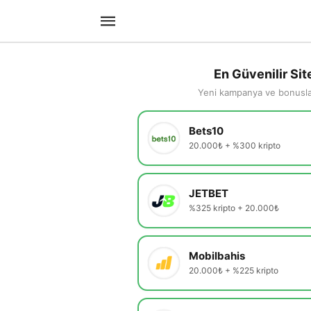
En Güvenilir Sit
Yeni kampanya ve bonuslar
Bets10
20.000₺ + %300 kripto
JETBET
%325 kripto + 20.000₺
Mobilbahis
20.000₺ + %225 kripto