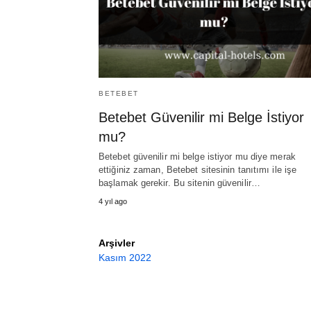
BETEBET
Betebet Güvenilir mi Belge İstiyor
mu?
Betebet güvenilir mi belge istiyor mu diye merak
ettiğiniz zaman, Betebet sitesinin tanıtımı ile işe
başlamak gerekir. Bu sitenin güvenilir…
4 yıl ago
Arşivler
Kasım 2022