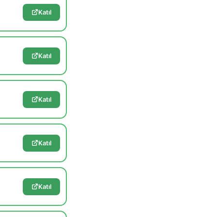
Katıl
Katıl
Katıl
Katıl
Katıl