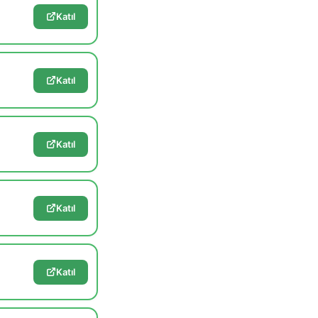
Katıl
Katıl
Katıl
Katıl
Katıl