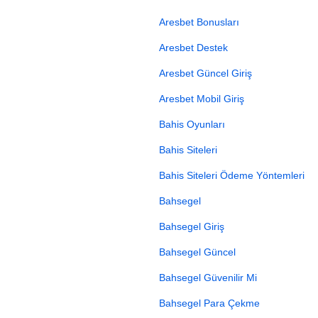
Aresbet Bonusları
Aresbet Destek
Aresbet Güncel Giriş
Aresbet Mobil Giriş
Bahis Oyunları
Bahis Siteleri
Bahis Siteleri Ödeme Yöntemleri
Bahsegel
Bahsegel Giriş
Bahsegel Güncel
Bahsegel Güvenilir Mi
Bahsegel Para Çekme