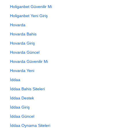
Holiganbet Güvenilir Mi
Holiganbet Yeni Giriş
Hovarda
Hovarda Bahis
Hovarda Giriş
Hovarda Güncel
Hovarda Güvenilir Mi
Hovarda Yeni
İddaa
İddaa Bahis Siteleri
İddaa Destek
İddaa Giriş
İddaa Güncel
İddaa Oynama Siteleri