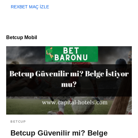
REXBET MAÇ İZLE
Betcup Mobil
BETCUP
Betcup Güvenilir mi? Belge