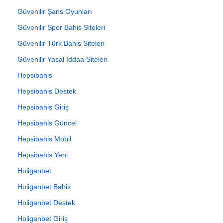
Güvenilir Şans Oyunları
Güvenilir Spor Bahis Siteleri
Güvenilir Türk Bahis Siteleri
Güvenilir Yasal İddaa Siteleri
Hepsibahis
Hepsibahis Destek
Hepsibahis Giriş
Hepsibahis Güncel
Hepsibahis Mobil
Hepsibahis Yeni
Holiganbet
Holiganbet Bahis
Holiganbet Destek
Holiganbet Giriş