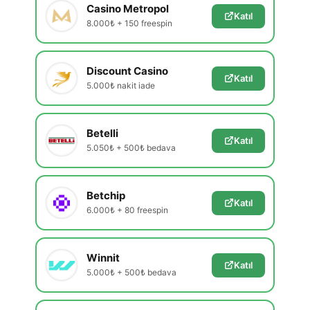
Casino Metropol
Katıl
8.000₺ + 150 freespin
Discount Casino
Katıl
5.000₺ nakit iade
Betelli
Katıl
5.050₺ + 500₺ bedava
Betchip
Katıl
6.000₺ + 80 freespin
Winnit
Katıl
5.000₺ + 500₺ bedava