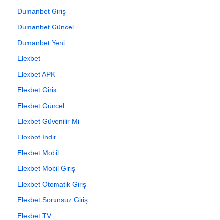
Dumanbet Giriş
Dumanbet Güncel
Dumanbet Yeni
Elexbet
Elexbet APK
Elexbet Giriş
Elexbet Güncel
Elexbet Güvenilir Mi
Elexbet İndir
Elexbet Mobil
Elexbet Mobil Giriş
Elexbet Otomatik Giriş
Elexbet Sorunsuz Giriş
Elexbet TV