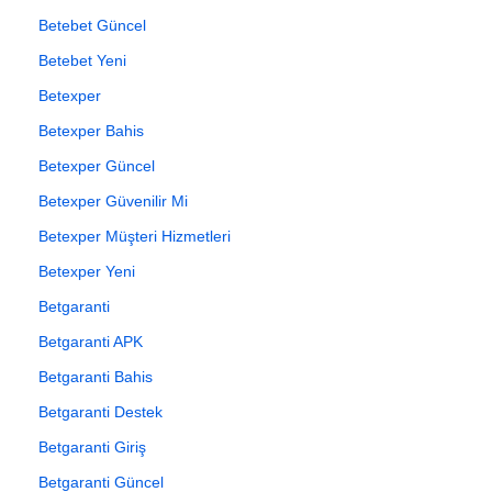
Betebet Güncel
Betebet Yeni
Betexper
Betexper Bahis
Betexper Güncel
Betexper Güvenilir Mi
Betexper Müşteri Hizmetleri
Betexper Yeni
Betgaranti
Betgaranti APK
Betgaranti Bahis
Betgaranti Destek
Betgaranti Giriş
Betgaranti Güncel