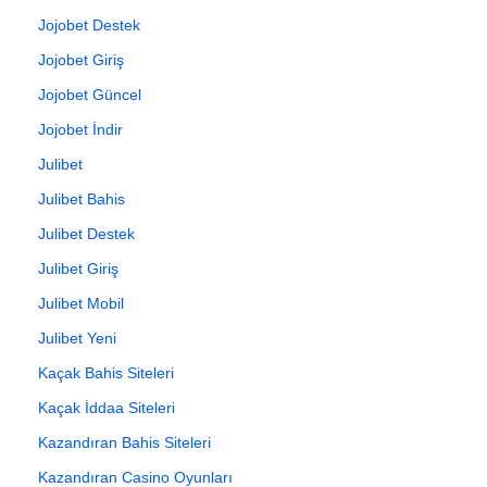
Jojobet Destek
Jojobet Giriş
Jojobet Güncel
Jojobet İndir
Julibet
Julibet Bahis
Julibet Destek
Julibet Giriş
Julibet Mobil
Julibet Yeni
Kaçak Bahis Siteleri
Kaçak İddaa Siteleri
Kazandıran Bahis Siteleri
Kazandıran Casino Oyunları