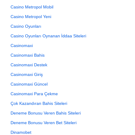
Casino Metropol Mobil
Casino Metropol Yeni
Casino Oyunları
Casino Oyunları Oynanan İddaa Siteleri
Casinomaxi
Casinomaxi Bahis
Casinomaxi Destek
Casinomaxi Giriş
Casinomaxi Güncel
Casinomaxi Para Çekme
Çok Kazandıran Bahis Siteleri
Deneme Bonusu Veren Bahis Siteleri
Deneme Bonusu Veren Bet Siteleri
Dinamobet