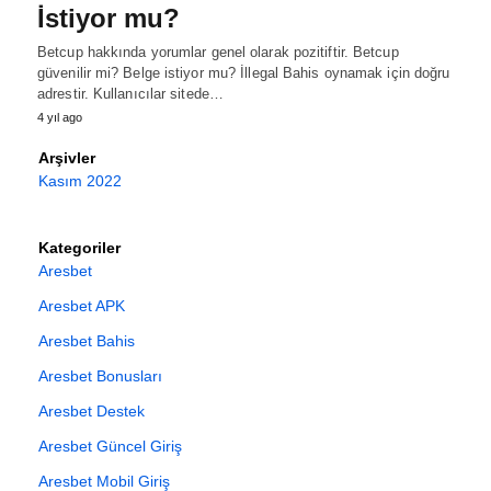
İstiyor mu?
Betcup hakkında yorumlar genel olarak pozitiftir. Betcup
güvenilir mi? Belge istiyor mu? İllegal Bahis oynamak için doğru
adrestir. Kullanıcılar sitede…
4 yıl ago
Arşivler
Kasım 2022
Kategoriler
Aresbet
Aresbet APK
Aresbet Bahis
Aresbet Bonusları
Aresbet Destek
Aresbet Güncel Giriş
Aresbet Mobil Giriş