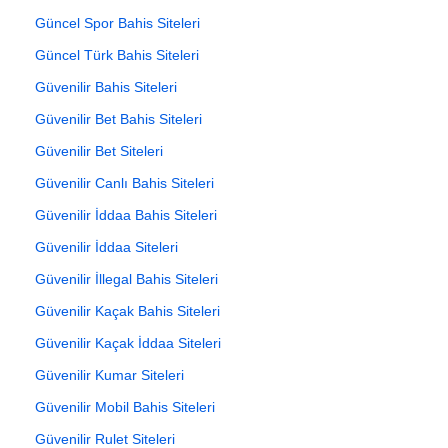
Güncel Spor Bahis Siteleri
Güncel Türk Bahis Siteleri
Güvenilir Bahis Siteleri
Güvenilir Bet Bahis Siteleri
Güvenilir Bet Siteleri
Güvenilir Canlı Bahis Siteleri
Güvenilir İddaa Bahis Siteleri
Güvenilir İddaa Siteleri
Güvenilir İllegal Bahis Siteleri
Güvenilir Kaçak Bahis Siteleri
Güvenilir Kaçak İddaa Siteleri
Güvenilir Kumar Siteleri
Güvenilir Mobil Bahis Siteleri
Güvenilir Rulet Siteleri