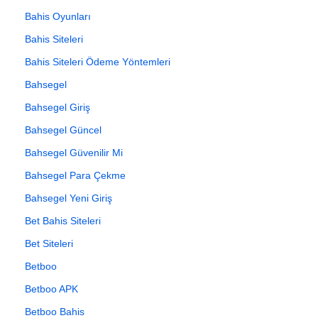
Bahis Oyunları
Bahis Siteleri
Bahis Siteleri Ödeme Yöntemleri
Bahsegel
Bahsegel Giriş
Bahsegel Güncel
Bahsegel Güvenilir Mi
Bahsegel Para Çekme
Bahsegel Yeni Giriş
Bet Bahis Siteleri
Bet Siteleri
Betboo
Betboo APK
Betboo Bahis