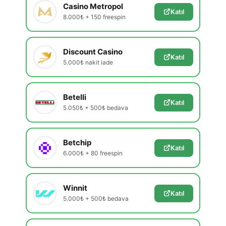
Casino Metropol
Katıl
8.000₺ + 150 freespin
Discount Casino
Katıl
5.000₺ nakit iade
Betelli
Katıl
5.050₺ + 500₺ bedava
Betchip
Katıl
6.000₺ + 80 freespin
Winnit
Katıl
5.000₺ + 500₺ bedava