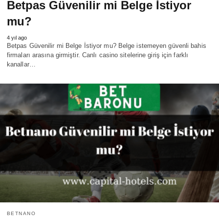
Betpas Güvenilir mi Belge İstiyor
mu?
4 yıl ago
Betpas Güvenilir mi Belge İstiyor mu? Belge istemeyen güvenli bahis
firmaları arasına girmiştir. Canlı casino sitelerine giriş için farklı
kanallar…
BETNANO