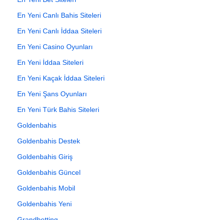
En Yeni Canlı Bahis Siteleri
En Yeni Canlı İddaa Siteleri
En Yeni Casino Oyunları
En Yeni İddaa Siteleri
En Yeni Kaçak İddaa Siteleri
En Yeni Şans Oyunları
En Yeni Türk Bahis Siteleri
Goldenbahis
Goldenbahis Destek
Goldenbahis Giriş
Goldenbahis Güncel
Goldenbahis Mobil
Goldenbahis Yeni
Grandbetting