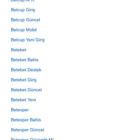
Betcup Giriş
Betcup Güncel
Betcup Mobil
Betcup Yeni Giriş
Betebet
Betebet Bahis
Betebet Destek
Betebet Giriş
Betebet Güncel
Betebet Yeni
Betexper
Betexper Bahis
Betexper Güncel
Betexper Güvenilir Mi