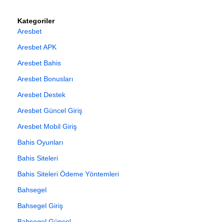
Kategoriler
Aresbet
Aresbet APK
Aresbet Bahis
Aresbet Bonusları
Aresbet Destek
Aresbet Güncel Giriş
Aresbet Mobil Giriş
Bahis Oyunları
Bahis Siteleri
Bahis Siteleri Ödeme Yöntemleri
Bahsegel
Bahsegel Giriş
Bahsegel Güncel