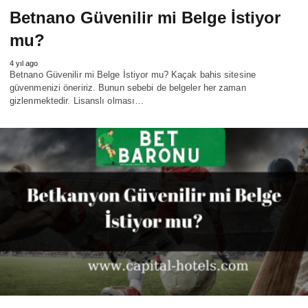
Betnano Güvenilir mi Belge İstiyor
mu?
4 yıl ago
Betnano Güvenilir mi Belge İstiyor mu? Kaçak bahis sitesine
güvenmenizi öneririz. Bunun sebebi de belgeler her zaman
gizlenmektedir. Lisanslı olması…