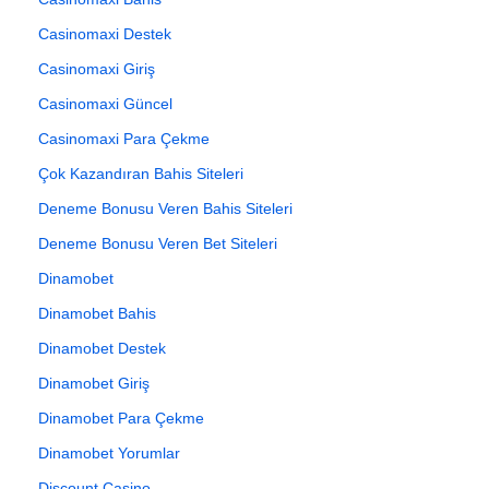
Casinomaxi Destek
Casinomaxi Giriş
Casinomaxi Güncel
Casinomaxi Para Çekme
Çok Kazandıran Bahis Siteleri
Deneme Bonusu Veren Bahis Siteleri
Deneme Bonusu Veren Bet Siteleri
Dinamobet
Dinamobet Bahis
Dinamobet Destek
Dinamobet Giriş
Dinamobet Para Çekme
Dinamobet Yorumlar
Discount Casino