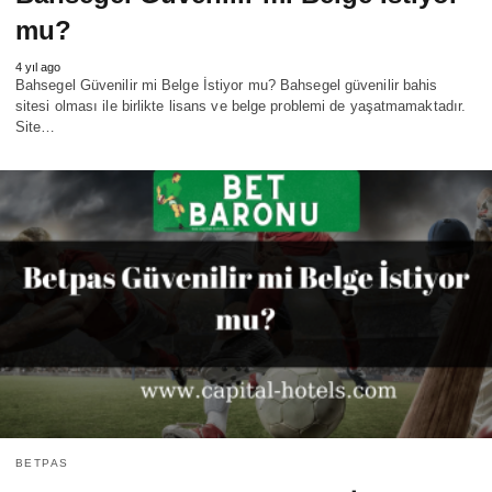
mu?
4 yıl ago
Bahsegel Güvenilir mi Belge İstiyor mu? Bahsegel güvenilir bahis
sitesi olması ile birlikte lisans ve belge problemi de yaşatmamaktadır.
Site…
BETPAS