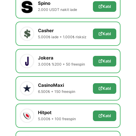
Spino
Katıl
2.000 USDT nakit iade
Casher
Katıl
5.000₺ iade + 1.000₺ risksiz
Jokera
Katıl
3.000₺ %200 + 50 freespin
CasinoMaxi
Katıl
6.500₺ + 150 freespin
Hitpot
Katıl
5.000₺ + 100 freespin